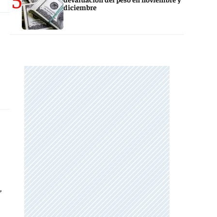
diciembre
,