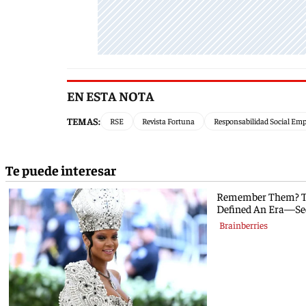
EN ESTA NOTA
TEMAS:
RSE
Revista Fortuna
Responsabilidad Social Emp