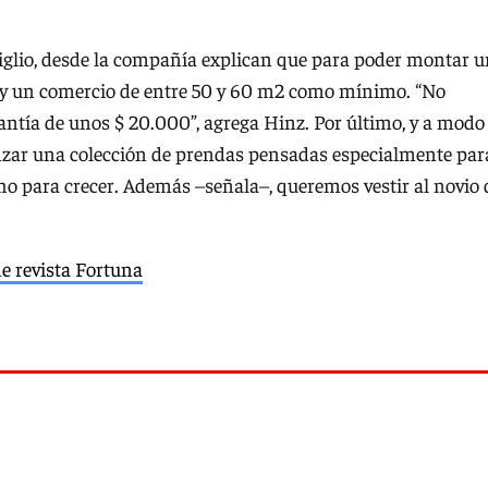
iglio, desde la compañía explican que para poder montar 
l y un comercio de entre 50 y 60 m2 como mínimo. “No
antía de unos $ 20.000”, agrega Hinz. Por último, y a modo
anzar una colección de prendas pensadas especialmente par
ho para crecer. Además –señala–, queremos vestir al novio 
de revista Fortuna