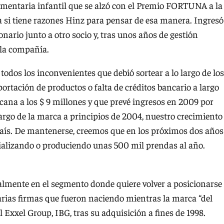
dumentaria infantil que se alzó con el Premio FORTUNA a la
si tiene razones Hinz para pensar de esa manera. Ingresó
nario junto a otro socio y, tras unos años de gestión
 la compañía.
odos los inconvenientes que debió sortear a lo largo de los
ortación de productos o falta de créditos bancario a largo
rcana a los $ 9 millones y que prevé ingresos en 2009 por
argo de la marca a principios de 2004, nuestro crecimiento
 país. De mantenerse, creemos que en los próximos dos años
ializando o produciendo unas 500 mil prendas al año.
ualmente en el segmento donde quiere volver a posicionarse
varias firmas que fueron naciendo mientras la marca “del
el Exxel Group, IBG, tras su adquisición a fines de 1998.