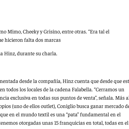
o Mimo, Cheeky y Grisino, entre otras. “Era tal el
e hicieron falta dos marcas
a Hinz, durante su charla.
ementada desde la compañía, Hinz cuenta que desde que es
 en todos los locales de la cadena Falabella. “Cerramos un
ncia exclusiva en todas sus puntos de venta”, señala. Más a
ropios (uno de ellos outlet), Coniglio busca ganar mercado d
que en el mundo textil es una “pata” fundamental en el
enemos otorgadas unas 15 franquicias en total, todas en el