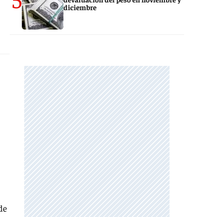
diciembre
de