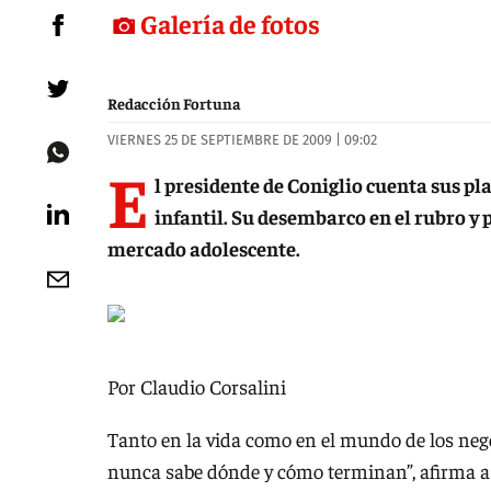
Galería de fotos
Redacción Fortuna
VIERNES 25 DE SEPTIEMBRE DE 2009 | 09:02
E
l presidente de Coniglio cuenta sus pl
infantil. Su desembarco en el rubro y 
mercado adolescente.
Por Claudio Corsalini
Tanto en la vida como en el mundo de los neg
nunca sabe dónde y cómo terminan”, afirma a 