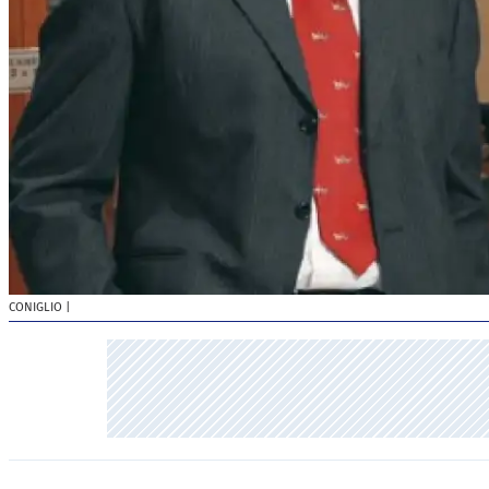
CONIGLIO
|