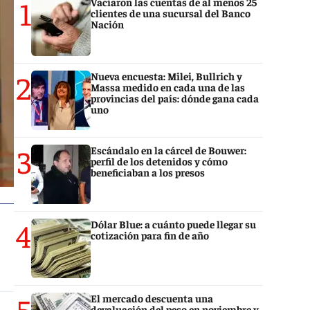
1
Vaciaron las cuentas de al menos 25
clientes de una sucursal del Banco
Nación
2
Nueva encuesta: Milei, Bullrich y
Massa medido en cada una de las
provincias del país: dónde gana cada
uno
3
Escándalo en la cárcel de Bouwer:
perfil de los detenidos y cómo
beneficiaban a los presos
4
Dólar Blue: a cuánto puede llegar su
cotización para fin de año
5
El mercado descuenta una
devaluación del peso en noviembre y