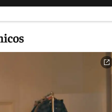
hicos