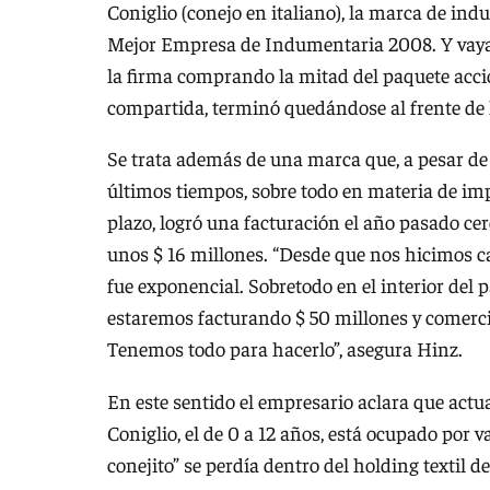
Coniglio (conejo en italiano), la marca de in
Mejor Empresa de Indumentaria 2008. Y vaya 
la firma comprando la mitad del paquete accio
compartida, terminó quedándose al frente de
Se trata además de una marca que, a pesar de t
últimos tiempos, sobre todo en materia de imp
plazo, logró una facturación el año pasado ce
unos $ 16 millones. “Desde que nos hicimos c
fue exponencial. Sobretodo en el interior del
estaremos facturando $ 50 millones y comerc
Tenemos todo para hacerlo”, asegura Hinz.
En este sentido el empresario aclara que act
Coniglio, el de 0 a 12 años, está ocupado por 
conejito” se perdía dentro del holding textil d