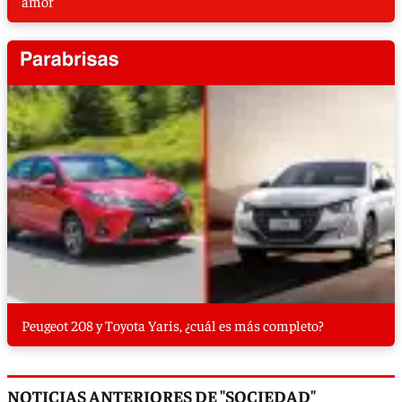
amor
Peugeot 208 y Toyota Yaris, ¿cuál es más completo?
NOTICIAS ANTERIORES DE "SOCIEDAD"