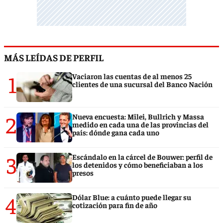
MÁS LEÍDAS DE PERFIL
1
Vaciaron las cuentas de al menos 25
clientes de una sucursal del Banco Nación
2
Nueva encuesta: Milei, Bullrich y Massa
medido en cada una de las provincias del
país: dónde gana cada uno
3
Escándalo en la cárcel de Bouwer: perfil de
los detenidos y cómo beneficiaban a los
presos
4
Dólar Blue: a cuánto puede llegar su
cotización para fin de año