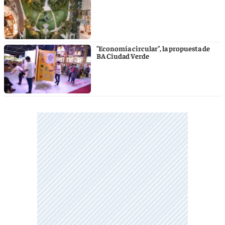
"Economía circular", la propuesta de
BA Ciudad Verde