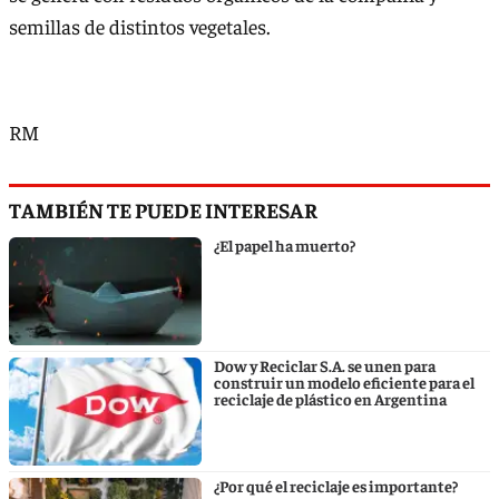
semillas de distintos vegetales.
RM
TAMBIÉN TE PUEDE INTERESAR
¿El papel ha muerto?
Dow y Reciclar S.A. se unen para
construir un modelo eficiente para el
reciclaje de plástico en Argentina
¿Por qué el reciclaje es importante?