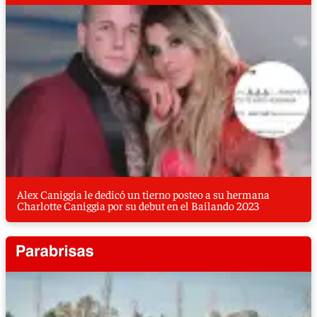
Alex Caniggia le dedicó un tierno posteo a su hermana
Charlotte Caniggia por su debut en el Bailando 2023