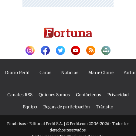
Diario Perfil
Caras
Noticias
Marie Claire
Fortu
Canales RSS
Quienes Somos
Contáctenos
Privacidad
Equipo
Reglas de participación
Tránsito
Parabrisas - Editorial Perfil S.A.
| © Perfil.com 2006-2026 - Todos los
derechos reservados.
Editor responsable: María José Bonacifa.