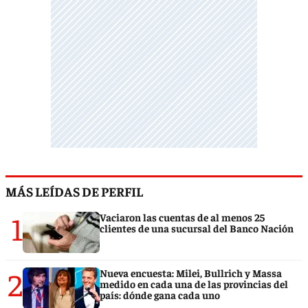
MÁS LEÍDAS DE PERFIL
1
Vaciaron las cuentas de al menos 25
clientes de una sucursal del Banco Nación
2
Nueva encuesta: Milei, Bullrich y Massa
medido en cada una de las provincias del
país: dónde gana cada uno