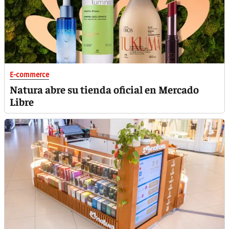
E-commerce
Natura abre su tienda oficial en Mercado
Libre