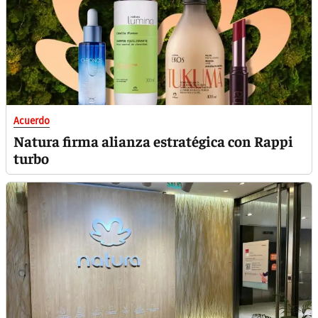
Acuerdo
Natura firma alianza estratégica con Rappi
turbo