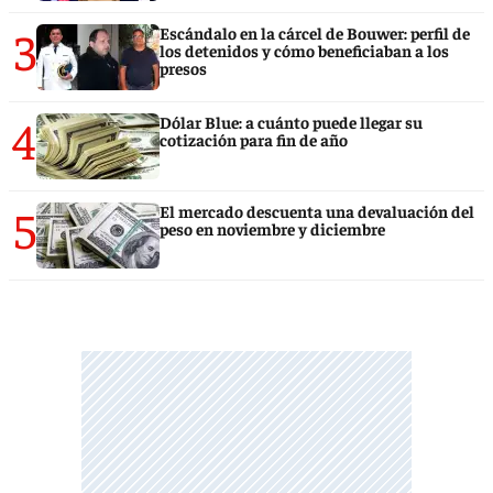
3
Escándalo en la cárcel de Bouwer: perfil de
los detenidos y cómo beneficiaban a los
presos
4
Dólar Blue: a cuánto puede llegar su
cotización para fin de año
5
El mercado descuenta una devaluación del
peso en noviembre y diciembre