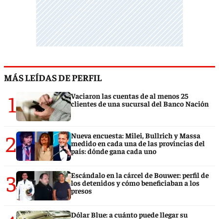
MÁS LEÍDAS DE PERFIL
1
Vaciaron las cuentas de al menos 25
clientes de una sucursal del Banco Nación
2
Nueva encuesta: Milei, Bullrich y Massa
medido en cada una de las provincias del
país: dónde gana cada uno
3
Escándalo en la cárcel de Bouwer: perfil de
los detenidos y cómo beneficiaban a los
presos
Dólar Blue: a cuánto puede llegar su