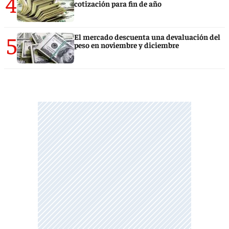
4
cotización para fin de año
5
El mercado descuenta una devaluación del
peso en noviembre y diciembre