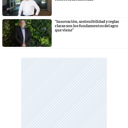
“Innovación, sostenibilidad y reglas
claras son los fundamentos del agro
que viene”