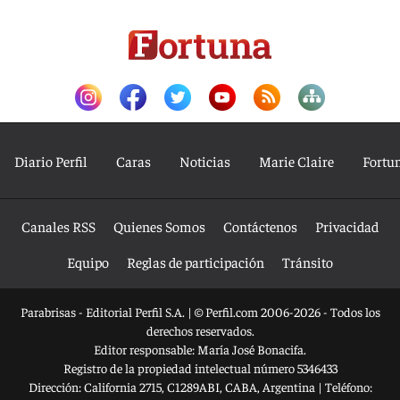
Diario Perfil
Caras
Noticias
Marie Claire
Fortu
Canales RSS
Quienes Somos
Contáctenos
Privacidad
Equipo
Reglas de participación
Tránsito
Parabrisas - Editorial Perfil S.A.
| © Perfil.com 2006-2026 - Todos los
derechos reservados.
Editor responsable: María José Bonacifa.
Registro de la propiedad intelectual número 5346433
Dirección:
California 2715
,
C1289ABI
,
CABA, Argentina
| Teléfono: