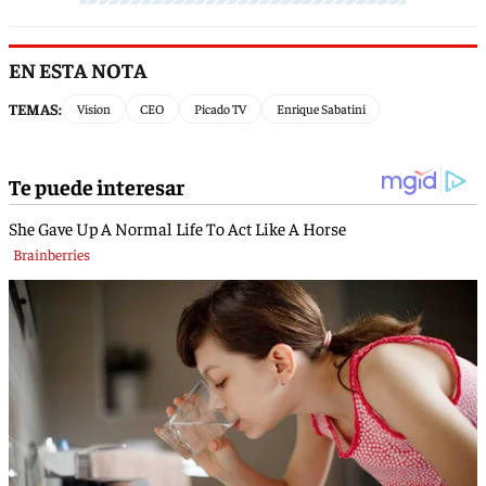
EN ESTA NOTA
TEMAS:
Vision
CEO
Picado TV
Enrique Sabatini