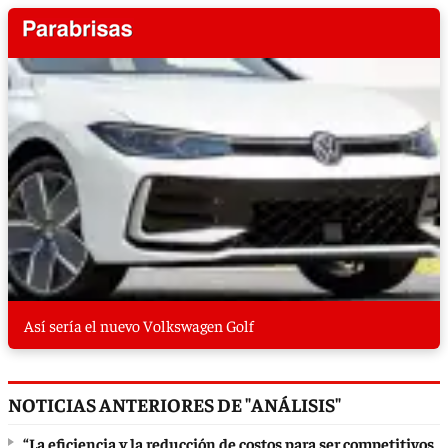
Así sería el nuevo Volkswagen Golf
NOTICIAS ANTERIORES DE "ANÁLISIS"
“La eficiencia y la reducción de costos para ser competitivos