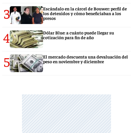
3
Escándalo en la cárcel de Bouwer: perfil de
los detenidos y cómo beneficiaban a los
presos
4
Dólar Blue: a cuánto puede llegar su
cotización para fin de año
5
El mercado descuenta una devaluación del
peso en noviembre y diciembre