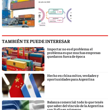
TAMBIÉN TE PUEDE INTERESAR
Importar no es el problema: el
problema es que muchas empresas
quedaron fuera de época
Hecho en china mitos, verdades y
oportunidades para Argentina
Balanza comercial: todo lo que tenés
que saber del vínculo de la Argentina
con Italia en números