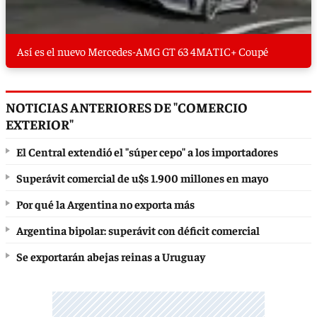
Así es el nuevo Mercedes-AMG GT 63 4MATIC+ Coupé
NOTICIAS ANTERIORES DE "COMERCIO
EXTERIOR"
El Central extendió el "súper cepo" a los importadores
Superávit comercial de u$s 1.900 millones en mayo
Por qué la Argentina no exporta más
Argentina bipolar: superávit con déficit comercial
Se exportarán abejas reinas a Uruguay