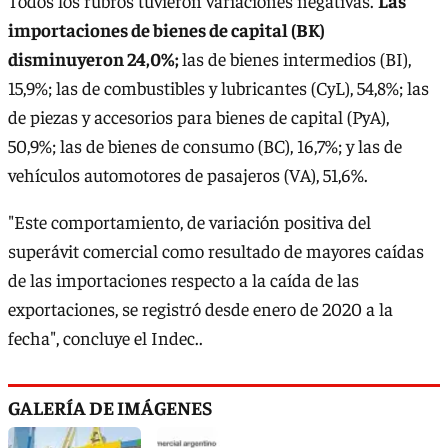
Todos los rubros tuvieron variaciones negativas.
Las
importaciones de bienes de capital (BK)
disminuyeron 24,0%;
las de bienes intermedios (BI),
15,9%; las de combustibles y lubricantes (CyL), 54,8%; las
de piezas y accesorios para bienes de capital (PyA),
50,9%; las de bienes de consumo (BC), 16,7%; y las de
vehículos automotores de pasajeros (VA), 51,6%.
"Este comportamiento, de variación positiva del
superávit comercial como resultado de mayores caídas
de las importaciones respecto a la caída de las
exportaciones, se registró desde enero de 2020 a la
fecha", concluye el Indec..
GALERÍA DE IMÁGENES