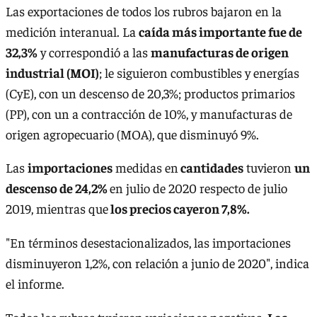
Las exportaciones de todos los rubros bajaron en la
medición interanual. La
caída más importante fue de
32,3%
y correspondió a las
manufacturas de origen
industrial (MOI)
; le siguieron combustibles y energías
(CyE), con un descenso de 20,3%; productos primarios
(PP), con un a contracción de 10%, y manufacturas de
origen agropecuario (MOA), que disminuyó 9%.
Las
importaciones
medidas en
cantidades
tuvieron
un
descenso de 24,2%
en julio de 2020 respecto de julio
2019, mientras que
los precios cayeron 7,8%.
"En términos desestacionalizados, las importaciones
disminuyeron 1,2%, con relación a junio de 2020", indica
el informe.