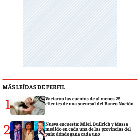
MÁS LEÍDAS DE PERFIL
1
Vaciaron las cuentas de al menos 25
clientes de una sucursal del Banco Nación
2
Nueva encuesta: Milei, Bullrich y Massa
medido en cada una de las provincias del
país: dónde gana cada uno