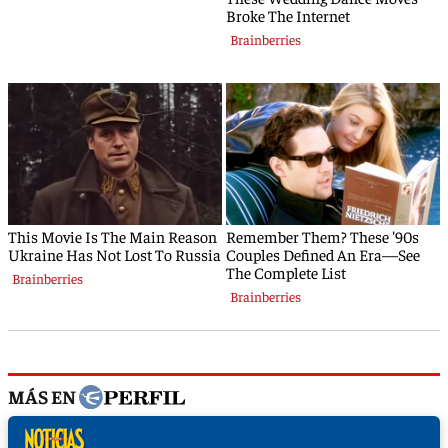
MÁS EN