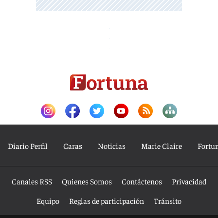
Diario Perfil
Caras
Noticias
Marie Claire
Fortu
Canales RSS
Quienes Somos
Contáctenos
Privacidad
Equipo
Reglas de participación
Tránsito