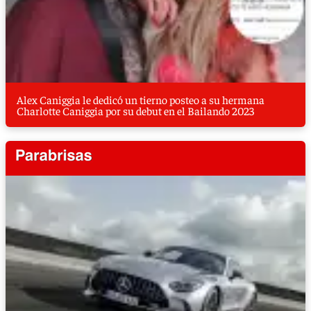
Alex Caniggia le dedicó un tierno posteo a su hermana
Charlotte Caniggia por su debut en el Bailando 2023