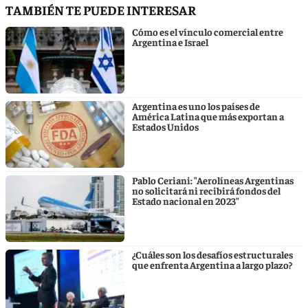
TAMBIÉN TE PUEDE INTERESAR
Cómo es el vínculo comercial entre
Argentina e Israel
Argentina es uno los países de
América Latina que más exportan a
Estados Unidos
Pablo Ceriani: "Aerolíneas Argentinas
no solicitará ni recibirá fondos del
Estado nacional en 2023"
¿Cuáles son los desafíos estructurales
que enfrenta Argentina a largo plazo?