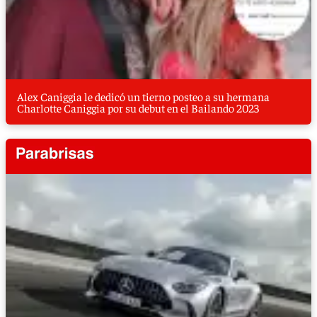
Alex Caniggia le dedicó un tierno posteo a su hermana
Charlotte Caniggia por su debut en el Bailando 2023