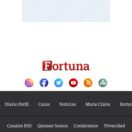
Diario Perfil
Caras
Noticias
Marie Claire
Fortu
Canales RSS
Quienes Somos
Contáctenos
Privacidad