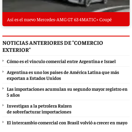
Así es el nuevo Mercedes-AMG GT 63 4MATIC+ Coupé
NOTICIAS ANTERIORES DE "COMERCIO
EXTERIOR"
Cómo es el vínculo comercial entre Argentina e Israel
Argentina es uno los países de América Latina que más
exportan a Estados Unidos
Las importaciones acumulan su segundo mayor registro en
5 años
Investigan a la petrolera Raízen
de sobrefacturar importaciones
El intercambio comercial con Brasil volvió a crecer en mayo