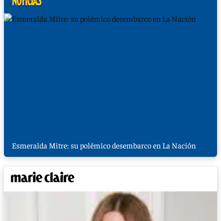
Esmeralda Mitre: su polémico desembarco en La Nación