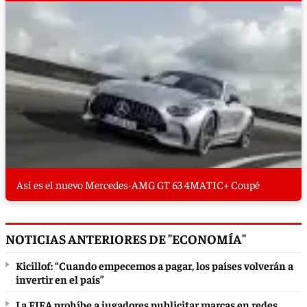
Así es el nuevo Mercedes-AMG GT 63 4MATIC+ Coupé
NOTICIAS ANTERIORES DE "ECONOMÍA"
Kicillof: “Cuando empecemos a pagar, los países volverán a
invertir en el país”
La FIFA prohíbe a jugadores publicitar marcas en redes