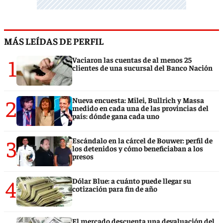
MÁS LEÍDAS DE PERFIL
1
Vaciaron las cuentas de al menos 25
clientes de una sucursal del Banco Nación
2
Nueva encuesta: Milei, Bullrich y Massa
medido en cada una de las provincias del
país: dónde gana cada uno
3
Escándalo en la cárcel de Bouwer: perfil de
los detenidos y cómo beneficiaban a los
presos
4
Dólar Blue: a cuánto puede llegar su
cotización para fin de año
El mercado descuenta una devaluación del