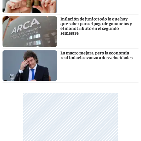
Inflación de junio: todo lo que hay
que saber para el pago de ganancias y
el monotributo en el segundo
semestre
La macro mejora, pero la economía
real todavía avanza a dos velocidades