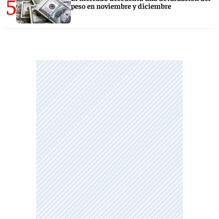
5
peso en noviembre y diciembre