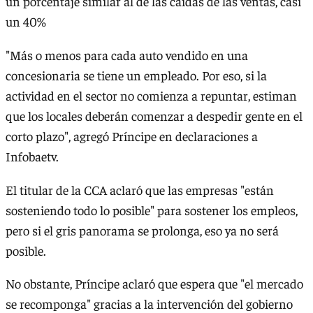
un porcentaje similar al de las caídas de las ventas, casi
un 40%
"Más o menos para cada auto vendido en una
concesionaria se tiene un empleado. Por eso, si la
actividad en el sector no comienza a repuntar, estiman
que los locales deberán comenzar a despedir gente en el
corto plazo", agregó Príncipe en declaraciones a
Infobaetv.
El titular de la CCA aclaró que las empresas "están
sosteniendo todo lo posible" para sostener los empleos,
pero si el gris panorama se prolonga, eso ya no será
posible.
No obstante, Príncipe aclaró que espera que "el mercado
se recomponga" gracias a la intervención del gobierno