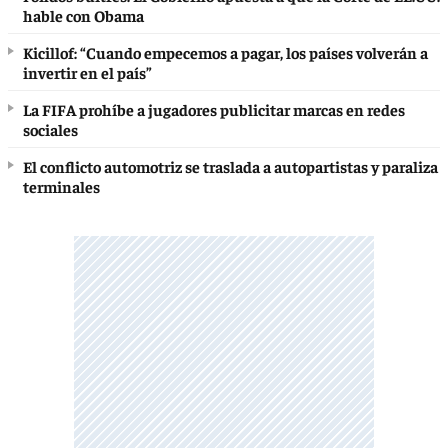
hable con Obama
Kicillof: “Cuando empecemos a pagar, los países volverán a
invertir en el país”
La FIFA prohíbe a jugadores publicitar marcas en redes
sociales
El conflicto automotriz se traslada a autopartistas y paraliza
terminales