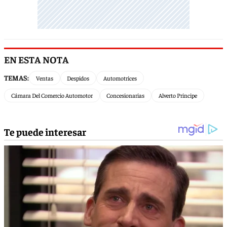
EN ESTA NOTA
TEMAS:
Ventas
Despidos
Automotrices
Cámara Del Comercio Automotor
Concesionarias
Alverto Principe