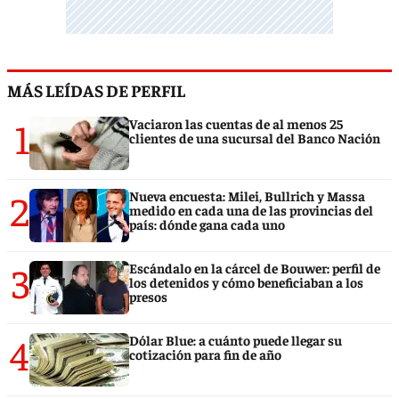
MÁS LEÍDAS DE PERFIL
1
Vaciaron las cuentas de al menos 25
clientes de una sucursal del Banco Nación
2
Nueva encuesta: Milei, Bullrich y Massa
medido en cada una de las provincias del
país: dónde gana cada uno
3
Escándalo en la cárcel de Bouwer: perfil de
los detenidos y cómo beneficiaban a los
presos
4
Dólar Blue: a cuánto puede llegar su
cotización para fin de año