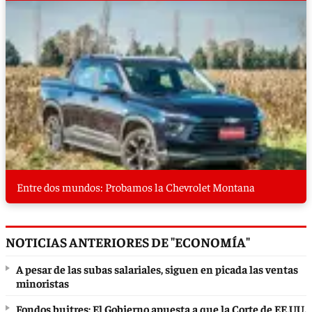
Entre dos mundos: Probamos la Chevrolet Montana
NOTICIAS ANTERIORES DE "ECONOMÍA"
A pesar de las subas salariales, siguen en picada las ventas
minoristas
Fondos buitres: El Gobierno apuesta a que la Corte de EE.UU.