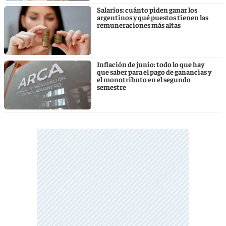
Salarios: cuánto piden ganar los
argentinos y qué puestos tienen las
remuneraciones más altas
Inflación de junio: todo lo que hay
que saber para el pago de ganancias y
el monotributo en el segundo
semestre