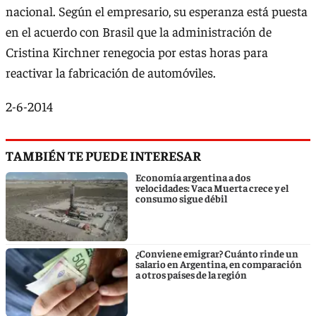
nacional. Según el empresario, su esperanza está puesta
en el acuerdo con Brasil que la administración de
Cristina Kirchner renegocia por estas horas para
reactivar la fabricación de automóviles.
2-6-2014
TAMBIÉN TE PUEDE INTERESAR
Economía argentina a dos
velocidades: Vaca Muerta crece y el
consumo sigue débil
¿Conviene emigrar? Cuánto rinde un
salario en Argentina, en comparación
a otros países de la región