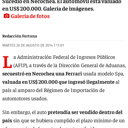
Sucedió en Necochea. El automóvil está valuado
en US$ 200.000. Galería de imágenes.
Galería de fotos
Redacción Fortuna
MARTES 26 DE AGOSTO DE 2014 | 11:01
L
a Administración Federal de Ingresos Públicos
(AFIP), a través de la Dirección General de Aduanas,
secuestró en Necochea una Ferrari
usada modelo Spa,
valuada en US$ 200.000 que ingresó ilegalmente
al
país al amparo del Régimen de Importación de
automotores usados.
Sin embargo, el auto
pretendía ser vendido dentro del
país
sin que se hubiera cumplido el plazo mínimo de un