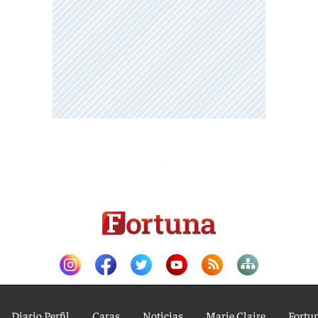
Diario Perfil
Caras
Noticias
Marie Claire
Fortu