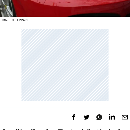
0826-01-FERRARI
|