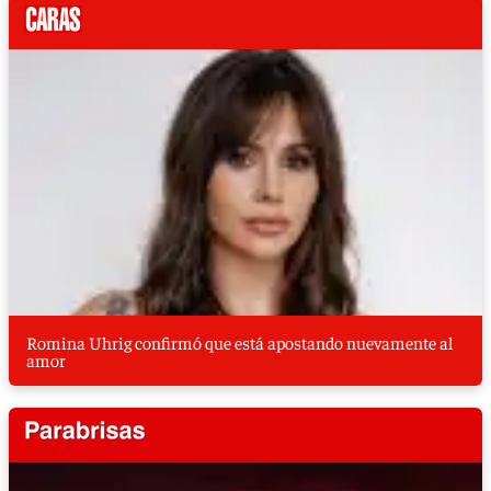
Romina Uhrig confirmó que está apostando nuevamente al
amor