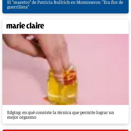
El "maestro" de Patricia Bullrich en Montoneros: "Era flor de
guerrillera"
Edging: en qué consiste la técnica que permite lograr un
mejor orgasmo