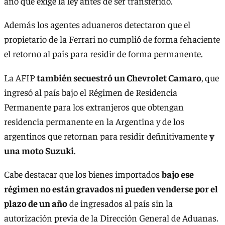
año que exige la ley antes de ser transferido.
Además los agentes aduaneros detectaron que el
propietario de la Ferrari no cumplió de forma fehaciente
el retorno al país para residir de forma permanente.
La AFIP
también secuestró un Chevrolet Camaro
, que
ingresó al país bajo el Régimen de Residencia
Permanente para los extranjeros que obtengan
residencia permanente en la Argentina y de los
argentinos que retornan para residir definitivamente
y
una moto Suzuki
.
Cabe destacar que los bienes importados
bajo ese
régimen no están gravados ni pueden venderse por el
plazo de un año
de ingresados al país sin la
autorización previa de la Dirección General de Aduanas.