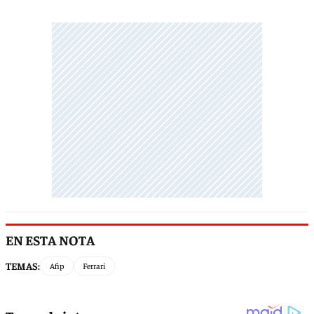
EN ESTA NOTA
TEMAS:
Afip
Ferrari