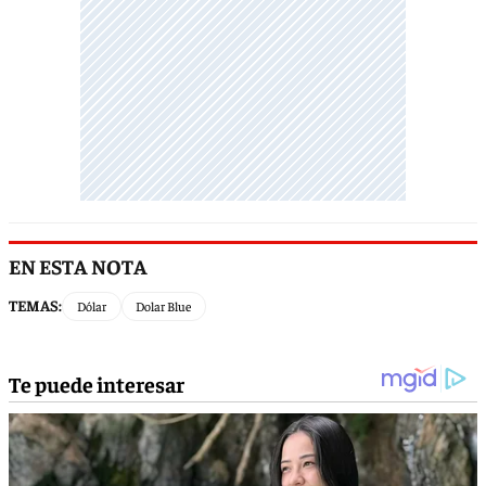
EN ESTA NOTA
TEMAS:
Dólar
Dolar Blue