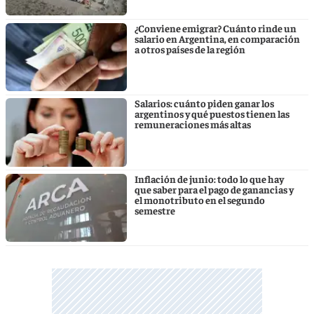
¿Conviene emigrar? Cuánto rinde un
salario en Argentina, en comparación
a otros países de la región
Salarios: cuánto piden ganar los
argentinos y qué puestos tienen las
remuneraciones más altas
Inflación de junio: todo lo que hay
que saber para el pago de ganancias y
el monotributo en el segundo
semestre