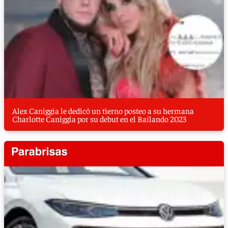
Alex Caniggia le dedicó un tierno posteo a su hermana
Charlotte Caniggia por su debut en el Bailando 2023