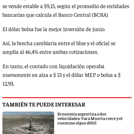
se vende estable a $9,15, según el promedio de entidades
bancarias que calcula el Banco Central (BCRA)
El dólar bolsa fue la mejor inversión de junio.
Así, la brecha cambiaria entre el blue y el oficial se
amplía al 46,4% entre ambas cotizaciones.
En tanto, el contado con liquidación operaba
nuevamente en alza a $ 13 y el dólar MEP o bolsa a $
12,93.
TAMBIÉN TE PUEDE INTERESAR
Economía argentina a dos
velocidades: Vaca Muerta crece y el
consumo sigue débil