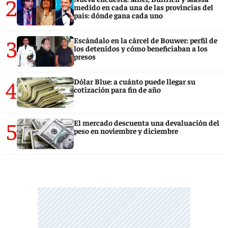
2
medido en cada una de las provincias del
país: dónde gana cada uno
3
Escándalo en la cárcel de Bouwer: perfil de
los detenidos y cómo beneficiaban a los
presos
4
Dólar Blue: a cuánto puede llegar su
cotización para fin de año
5
El mercado descuenta una devaluación del
peso en noviembre y diciembre