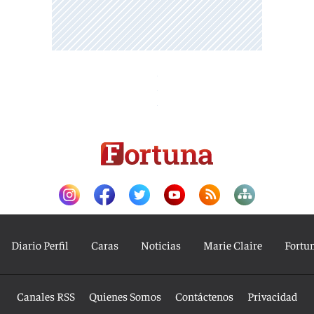
Diario Perfil
Caras
Noticias
Marie Claire
Fortu
Canales RSS
Quienes Somos
Contáctenos
Privacidad