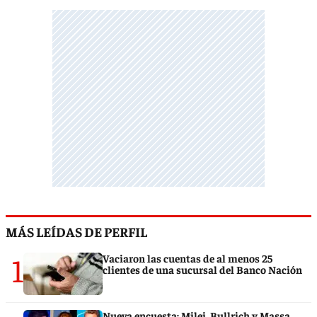
MÁS LEÍDAS DE PERFIL
1
Vaciaron las cuentas de al menos 25
clientes de una sucursal del Banco Nación
Nueva encuesta: Milei, Bullrich y Massa