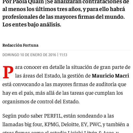
Por Paola Quain |Se analizarán contrataciones de
al menos los últimos tres años, y para ello habrá
profesionales de las mayores firmas del mundo.
Los entes bajo análisis.
Redacción Fortuna
DOMINGO 10 DE ENERO DE 2016 | 11:13
P
ara conocer en detalle la situación de gran parte de
las áreas del Estado, la gestión de
Mauricio Macri
está convocando a las mayores firmas de auditoría que
hay en el país, más allá de las tareas que cumplan los
organismos de control del Estado.
Según pudo saber PERFIL, están sondeando a las
llamadas big four, KPMG, Deloitte, EY, PWC, y también a
otras firmas como el estudio Lisicki Litvin & Asoc. y