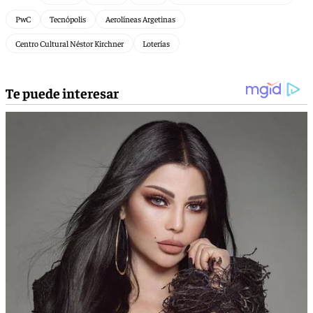
PwC
Tecnópolis
Aerolíneas Argetinas
Centro Cultural Néstor Kirchner
Loterías