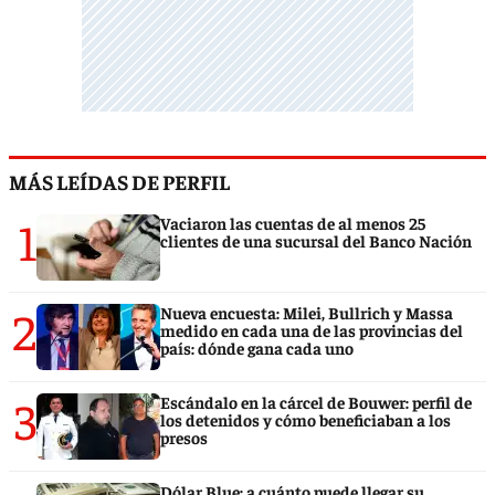
MÁS LEÍDAS DE PERFIL
1
Vaciaron las cuentas de al menos 25
clientes de una sucursal del Banco Nación
2
Nueva encuesta: Milei, Bullrich y Massa
medido en cada una de las provincias del
país: dónde gana cada uno
3
Escándalo en la cárcel de Bouwer: perfil de
los detenidos y cómo beneficiaban a los
presos
Dólar Blue: a cuánto puede llegar su