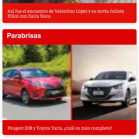
Así fue el encuentro de Valentino López y su novia Julieta
Fillol con Zaira Nara
Peugeot 208 y Toyota Yaris, ¿cuál es más completo?