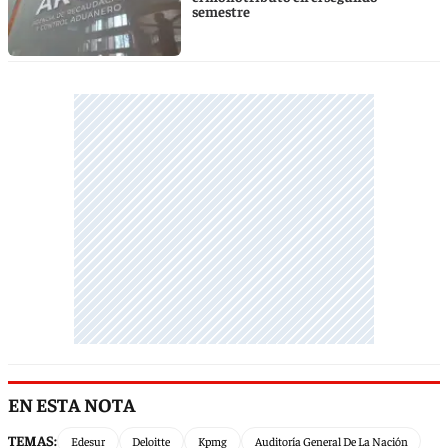
semestre
EN ESTA NOTA
TEMAS:
Edesur
Deloitte
Kpmg
Auditoría General De La Nación