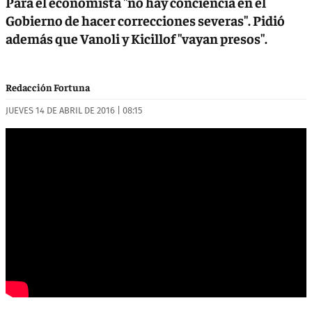
Para el economista "no hay conciencia en el
Gobierno de hacer correcciones severas". Pidió
además que Vanoli y Kicillof "vayan presos".
Redacción Fortuna
JUEVES 14 DE ABRIL DE 2016 | 08:15