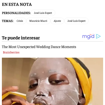
EN ESTA NOTA
PERSONALIDADES:
José Luis Espert
TEMAS:
Crisis
Mauricio Macri
Ajuste
José Luis Espert