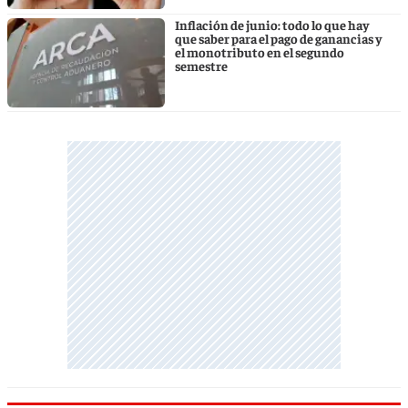
Inflación de junio: todo lo que hay
que saber para el pago de ganancias y
el monotributo en el segundo
semestre