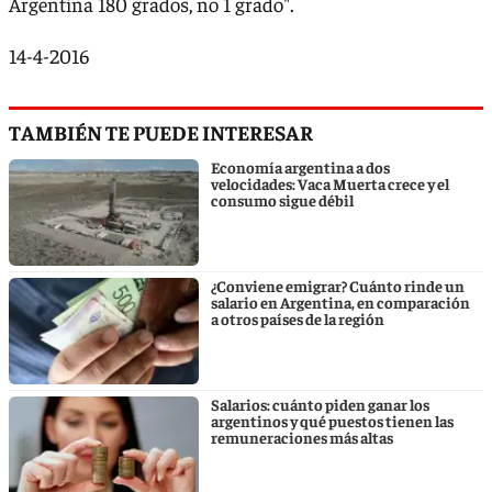
Argentina 180 grados, no 1 grado".
14-4-2016
TAMBIÉN TE PUEDE INTERESAR
Economía argentina a dos
velocidades: Vaca Muerta crece y el
consumo sigue débil
¿Conviene emigrar? Cuánto rinde un
salario en Argentina, en comparación
a otros países de la región
Salarios: cuánto piden ganar los
argentinos y qué puestos tienen las
remuneraciones más altas