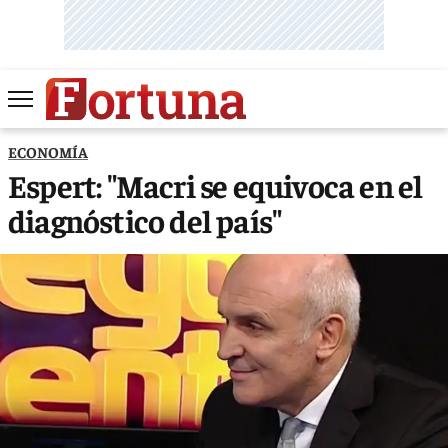
ECONOMÍA
Espert: "Macri se equivoca en el
diagnóstico del país"