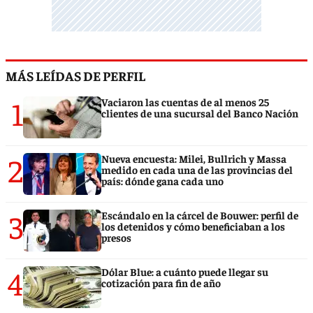
MÁS LEÍDAS DE PERFIL
1
Vaciaron las cuentas de al menos 25
clientes de una sucursal del Banco Nación
2
Nueva encuesta: Milei, Bullrich y Massa
medido en cada una de las provincias del
país: dónde gana cada uno
3
Escándalo en la cárcel de Bouwer: perfil de
los detenidos y cómo beneficiaban a los
presos
4
Dólar Blue: a cuánto puede llegar su
cotización para fin de año