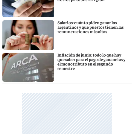
Salarios: cuánto piden ganar los
argentinos y qué puestos tienen las
remuneraciones más altas
Inflación de junio: todo lo que hay
que saber para el pago de ganancias y
el monotributo en el segundo
semestre