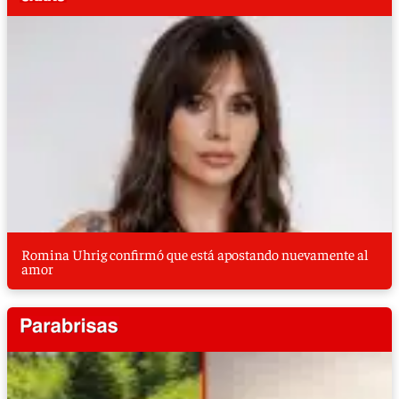
Romina Uhrig confirmó que está apostando nuevamente al
amor