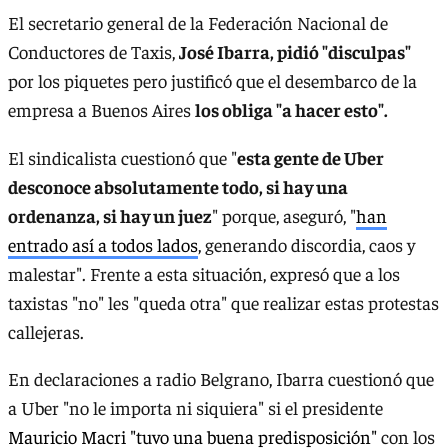
El secretario general de la Federación Nacional de
Conductores de Taxis,
José Ibarra, pidió "disculpas"
por los piquetes pero justificó que el desembarco de la
empresa a Buenos Aires
los obliga "a hacer esto".
El sindicalista cuestionó que "
esta gente de Uber
desconoce absolutamente todo, si hay una
ordenanza, si hay un juez
" porque, aseguró, "
han
entrado así a todos lados
, generando discordia, caos y
malestar". Frente a esta situación, expresó que a los
taxistas "no" les "queda otra" que realizar estas protestas
callejeras.
En declaraciones a radio Belgrano, Ibarra cuestionó que
a Uber "no le importa ni siquiera" si el presidente
Mauricio Macri "tuvo una buena predisposición"
con los