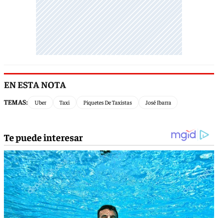
EN ESTA NOTA
TEMAS:
Uber
Taxi
Piquetes De Taxistas
José Ibarra