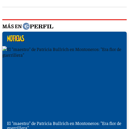
MÁS EN
El "maestro" de Patricia Bullrich en Montoneros: "Era flor de
guerrillera"