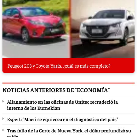
Peugeot 208 y Toyota Yaris, ¿cuál es más completo?
NOTICIAS ANTERIORES DE "ECONOMÍA"
Allanamiento en las oficinas de Unitec recrudeció la
interna de los Eurnekian
Espert: "Macri se equivoca en el diagnóstico del país"
Tras fallo de la Corte de Nueva York, el dólar profundizó su
caída