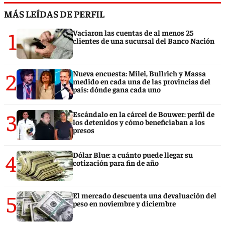
MÁS LEÍDAS DE PERFIL
1
Vaciaron las cuentas de al menos 25
clientes de una sucursal del Banco Nación
2
Nueva encuesta: Milei, Bullrich y Massa
medido en cada una de las provincias del
país: dónde gana cada uno
3
Escándalo en la cárcel de Bouwer: perfil de
los detenidos y cómo beneficiaban a los
presos
4
Dólar Blue: a cuánto puede llegar su
cotización para fin de año
5
El mercado descuenta una devaluación del
peso en noviembre y diciembre