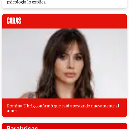
psicología lo explica
Romina Uhrig confirmó que está apostando nuevamente al
amor