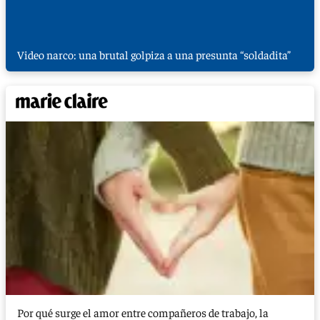
Video narco: una brutal golpiza a una presunta “soldadita”
Por qué surge el amor entre compañeros de trabajo, la