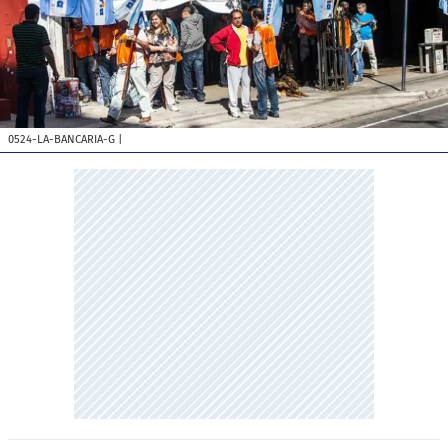
0524-LA-BANCARIA-G
|