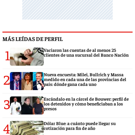
MÁS LEÍDAS DE PERFIL
1
Vaciaron las cuentas de al menos 25
clientes de una sucursal del Banco Nación
2
Nueva encuesta: Milei, Bullrich y Massa
medido en cada una de las provincias del
país: dónde gana cada uno
3
Escándalo en la cárcel de Bouwer: perfil de
los detenidos y cómo beneficiaban a los
presos
4
Dólar Blue: a cuánto puede llegar su
cotización para fin de año