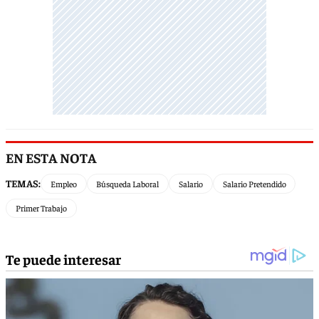
EN ESTA NOTA
TEMAS:
Empleo
Búsqueda Laboral
Salario
Salario Pretendido
Primer Trabajo