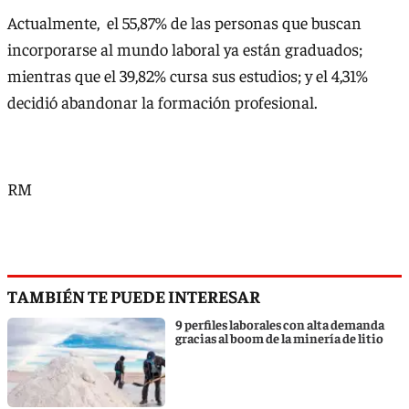
Actualmente, el 55,87% de las personas que buscan
incorporarse al mundo laboral ya están graduados;
mientras que el 39,82% cursa sus estudios; y el 4,31%
decidió abandonar la formación profesional.
RM
TAMBIÉN TE PUEDE INTERESAR
9 perfiles laborales con alta demanda
gracias al boom de la minería de litio