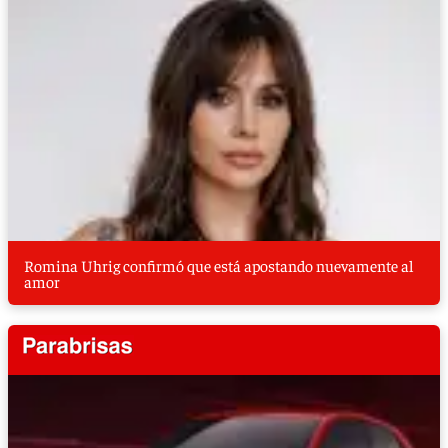
Romina Uhrig confirmó que está apostando nuevamente al
amor