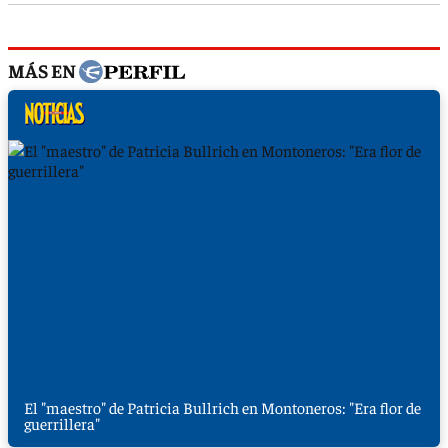
MÁS EN
El "maestro" de Patricia Bullrich en Montoneros: "Era flor de
guerrillera"