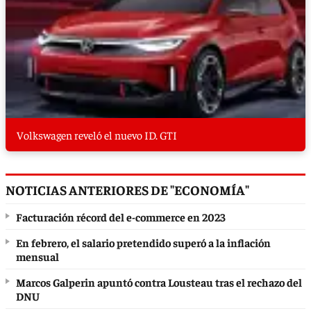
Volkswagen reveló el nuevo ID. GTI
NOTICIAS ANTERIORES DE "ECONOMÍA"
Facturación récord del e-commerce en 2023
En febrero, el salario pretendido superó a la inflación
mensual
Marcos Galperin apuntó contra Lousteau tras el rechazo del
DNU