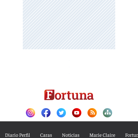
Diario Perfil
Caras
Noticias
Marie Claire
Fortu