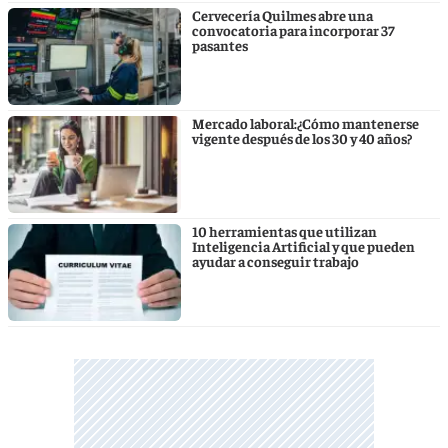
Cervecería Quilmes abre una
convocatoria para incorporar 37
pasantes
Mercado laboral:¿Cómo mantenerse
vigente después de los 30 y 40 años?
10 herramientas que utilizan
Inteligencia Artificial y que pueden
ayudar a conseguir trabajo