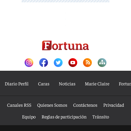
Diario Perfil
Caras
Noticias
Marie Claire
Fortu
Canales RSS
Quienes Somos
Contáctenos
Privacidad
Equipo
Reglas de participación
Tránsito