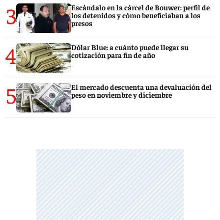
3
Escándalo en la cárcel de Bouwer: perfil de
los detenidos y cómo beneficiaban a los
presos
4
Dólar Blue: a cuánto puede llegar su
cotización para fin de año
5
El mercado descuenta una devaluación del
peso en noviembre y diciembre