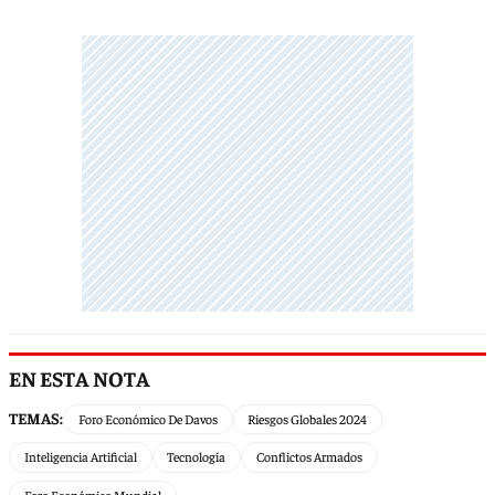
EN ESTA NOTA
TEMAS:
Foro Económico De Davos
Riesgos Globales 2024
Inteligencia Artificial
Tecnología
Conflictos Armados