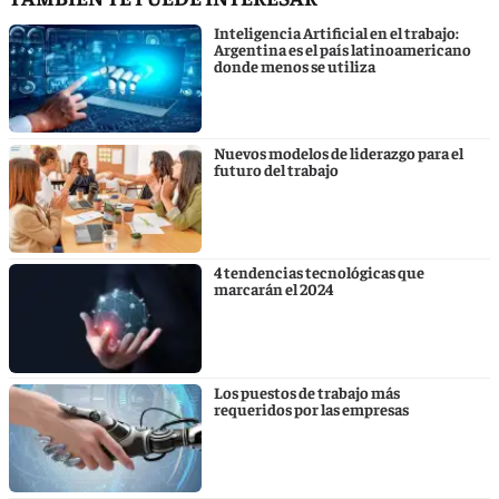
Inteligencia Artificial en el trabajo:
Argentina es el país latinoamericano
donde menos se utiliza
Nuevos modelos de liderazgo para el
futuro del trabajo
4 tendencias tecnológicas que
marcarán el 2024
Los puestos de trabajo más
requeridos por las empresas