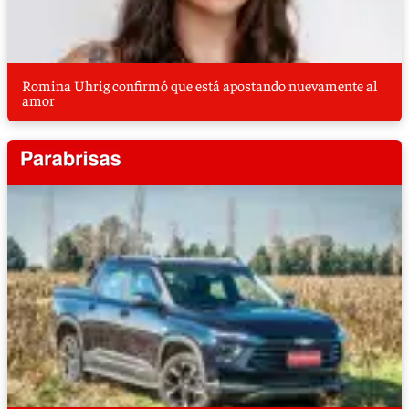
Romina Uhrig confirmó que está apostando nuevamente al
amor