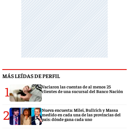
MÁS LEÍDAS DE PERFIL
1
Vaciaron las cuentas de al menos 25
clientes de una sucursal del Banco Nación
2
Nueva encuesta: Milei, Bullrich y Massa
medido en cada una de las provincias del
país: dónde gana cada uno