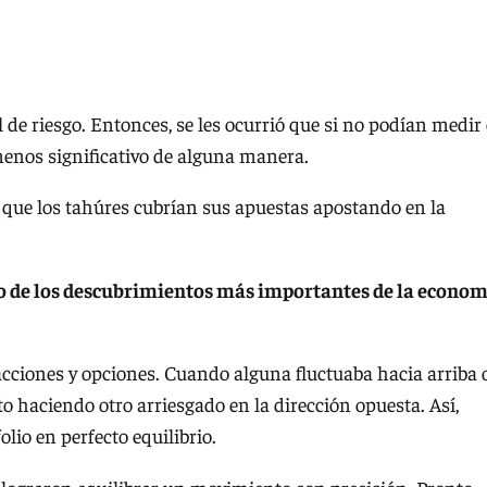
 de riesgo. Entonces, se les ocurrió que si no podían medir 
 menos significativo de alguna manera.
 la que los tahúres cubrían sus apuestas apostando en la
no de los descubrimientos más importantes de la econo
acciones y opciones. Cuando alguna fluctuaba hacia arriba 
o haciendo otro arriesgado en la dirección opuesta. Así,
lio en perfecto equilibrio.