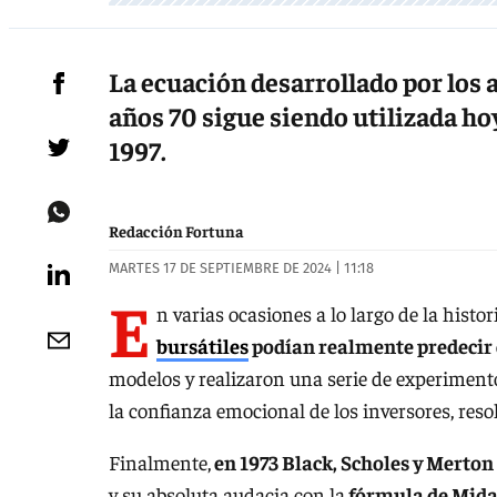
La ecuación desarrollado por los 
años 70 sigue siendo utilizada ho
1997.
Redacción Fortuna
MARTES 17 DE SEPTIEMBRE DE 2024 | 11:18
E
n varias ocasiones a lo largo de la histori
bursátiles
podían realmente predecir 
modelos y realizaron una serie de experiment
la confianza emocional de los inversores, reso
Finalmente,
en 1973 Black, Scholes y Merton
y su absoluta audacia con la
fórmula de Mida