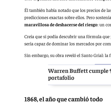
Él también había notado que los precios de la
predicciones exactas sobre ellos. Pero sosten
maravillosa de deshacerse del riesgo
: un co
Creía que si podía descubrir una fórmula que
sería capaz de dominar los mercados por comp
Sin embargo, su obra reveló el Santo Grial: la f
Warren Buffett cumple 9
portafolio
1868, el año que cambió todo