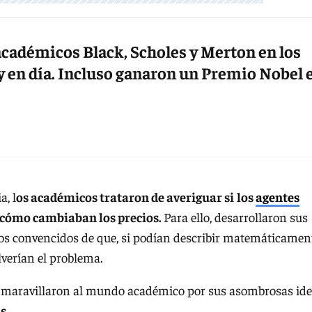
académicos Black, Scholes y Merton en los
y en día. Incluso ganaron un Premio Nobel 
a, l
os académicos trataron de averiguar si
los
agentes
cómo cambiaban los precios.
Para ello, desarrollaron sus
os convencidos de que, si podían describir matemáticamen
lverían el problema.
maravillaron al mundo académico por sus asombrosas id
s.