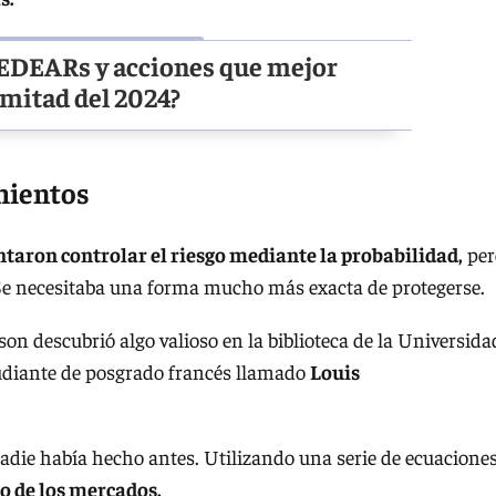
CEDEARs y acciones que mejor
 mitad del 2024?
mientos
taron controlar el riesgo mediante la probabilidad,
per
 Se necesitaba una forma mucho más exacta de protegerse.
n descubrió algo valioso en la biblioteca de la Universida
tudiante de posgrado francés llamado
Louis
adie había hecho antes. Utilizando una serie de ecuaciones
 de los mercados.