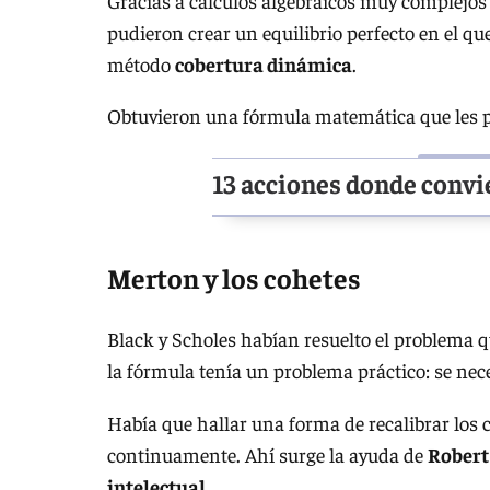
Gracias a cálculos algebraicos muy complejos
pudieron crear un equilibrio perfecto en el q
método
cobertura dinámica
.
Obtuvieron una fórmula matemática que les po
13 acciones donde convi
Merton y los cohetes
Black y Scholes habían resuelto el problema 
la fórmula tenía un problema práctico: se nec
Había que hallar una forma de recalibrar los 
continuamente. Ahí surge la ayuda de
Robert
intelectual
.