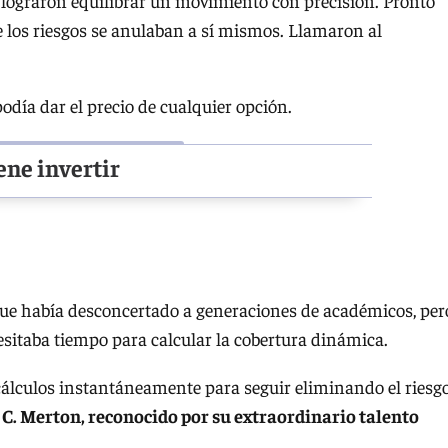
 lograron equilibrar un movimiento con precisión. Pronto
ue los riesgos se anulaban a sí mismos. Llamaron al
día dar el precio de cualquier opción.
ene invertir
que había desconcertado a generaciones de académicos, per
esitaba tiempo para calcular la cobertura dinámica.
cálculos instantáneamente para seguir eliminando el riesg
 C. Merton, reconocido por su extraordinario talento