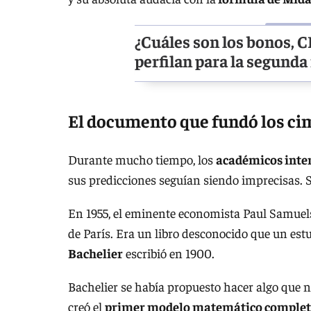
¿Cuáles son los bonos, 
perfilan para la segunda
El documento que fundó los ci
Durante mucho tiempo, los
académicos inten
sus predicciones seguían siendo imprecisas.
En 1955, el eminente economista Paul Samuelso
de París. Era un libro desconocido que un es
Bachelier
escribió en 1900.
Bachelier se había propuesto hacer algo que n
creó el
primer modelo matemático completo