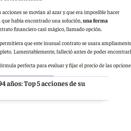
s acciones se movían al azar y que era imposible hacer
ía que había encontrado una solución,
una forma
ntrato financiero casi mágico, llamado opción.
 permitiera que este inusual contrato se usara ampliamente
leto. Lamentablemente, falleció antes de poder encontrarl
órmula perfecta para evaluar y fijar el precio de las opcione
4 años: Top 5 acciones de su