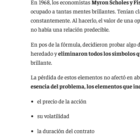
En 1968, los economistas
Myron Scholes y Fi
ocupado a tantas mentes brillantes. Tenían cla
constantemente. Al hacerlo, el valor de una o
no había una relación predecible.
En pos de la fórmula, decidieron probar algo
heredado y
eliminaron todos los símbolos q
brillante.
La pérdida de estos elementos no afectó en ab
esencia del problema, los elementos que in
el precio de la acción
su volatilidad
la duración del contrato