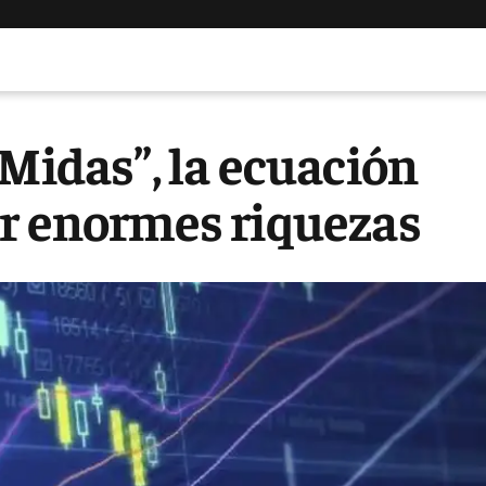
 Midas”, la ecuación
ar enormes riquezas