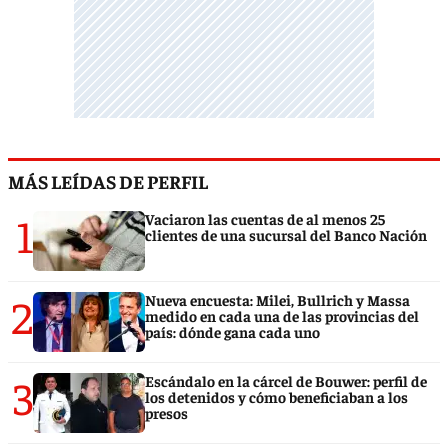
MÁS LEÍDAS DE PERFIL
1
Vaciaron las cuentas de al menos 25
clientes de una sucursal del Banco Nación
2
Nueva encuesta: Milei, Bullrich y Massa
medido en cada una de las provincias del
país: dónde gana cada uno
3
Escándalo en la cárcel de Bouwer: perfil de
los detenidos y cómo beneficiaban a los
presos