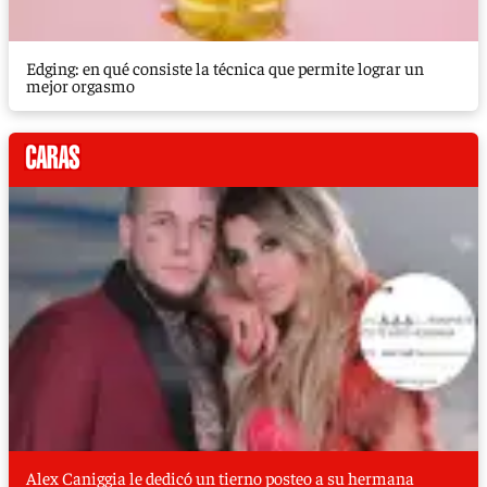
Edging: en qué consiste la técnica que permite lograr un
mejor orgasmo
Alex Caniggia le dedicó un tierno posteo a su hermana