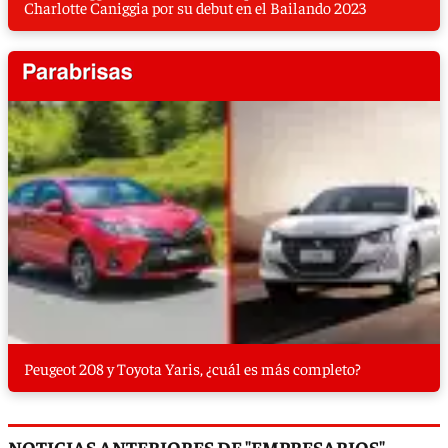
Charlotte Caniggia por su debut en el Bailando 2023
Peugeot 208 y Toyota Yaris, ¿cuál es más completo?
NOTICIAS ANTERIORES DE "EMPRESARIOS"