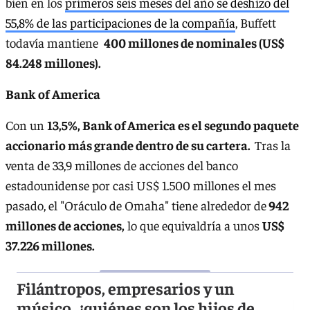
bien en los
primeros seis meses del año se deshizo del
55,8% de las participaciones de la compañía
, Buffett
todavía mantiene
400 millones de nominales (US$
84.248 millones).
Bank of America
Con un
13,5%, Bank of America es el segundo paquete
accionario más grande dentro de su cartera.
Tras la
venta de 33,9 millones de acciones del banco
estadounidense por casi US$ 1.500 millones el mes
pasado, el "Oráculo de Omaha" tiene alrededor de
942
millones de acciones,
lo que equivaldría a unos
US$
37.226 millones.
Filántropos, empresarios y un
músico, ¿quiénes son los hijos de