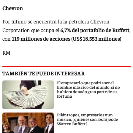
Chevron
Por último se encuentra la la petrolera Chevron
Corporation que ocupa el
6,7% del portafolio de Buffett
,
con
119 millones de acciones (US$ 18.553 millones)
RM
TAMBIÉN TE PUEDE INTERESAR
El empresario que podría ser el
hombre más rico del mundo, si no
hubiera donado gran parte de su
fortuna
Filántropos, empresarios y un
músico, ¿quiénes son los hijos de
Warren Buffett?