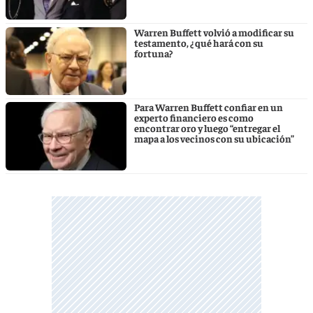
Warren Buffett volvió a modificar su
testamento, ¿ qué hará con su
fortuna?
Para Warren Buffett confiar en un
experto financiero es como
encontrar oro y luego “entregar el
mapa a los vecinos con su ubicación”