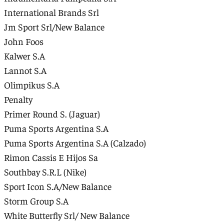
International Brands Srl
Jm Sport Srl/New Balance
John Foos
Kalwer S.A
Lannot S.A
Olimpikus S.A
Penalty
Primer Round S. (Jaguar)
Puma Sports Argentina S.A
Puma Sports Argentina S.A (Calzado)
Rimon Cassis E Hijos Sa
Southbay S.R.L (Nike)
Sport Icon S.A/New Balance
Storm Group S.A
White Butterfly Srl/ New Balance