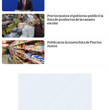
Precios justos: el gobierno publicó la
lista de productos de la canasta
escolar
Publicaron la nueva lista de Precios
Justos