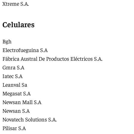
Xtreme S.A.
Celulares
Bgh
Electrofueguina S.A
Fábrica Austral De Productos Eléctricos S.A.
Gmra S.A
Iatec S.A
Leanval Sa
Megasat S.A
Newsan Mall S.A
Newsan S.A
Novatech Solutions S.A.
Pilisar S.A