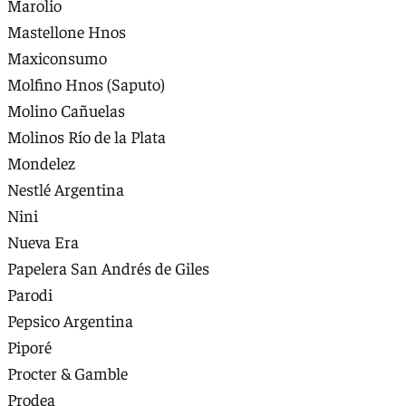
Marolio
Mastellone Hnos
Maxiconsumo
Molfino Hnos (Saputo)
Molino Cañuelas
Molinos Río de la Plata
Mondelez
Nestlé Argentina
Nini
Nueva Era
Papelera San Andrés de Giles
Parodi
Pepsico Argentina
Piporé
Procter & Gamble
Prodea