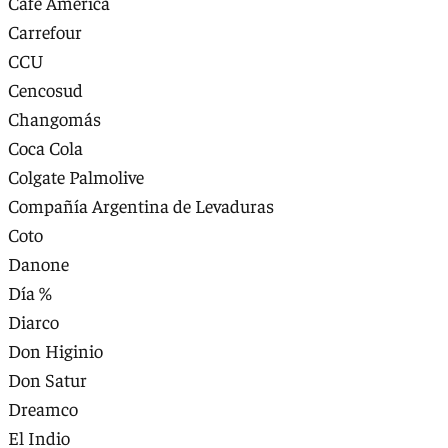
Café América
Carrefour
CCU
Cencosud
Changomás
Coca Cola
Colgate Palmolive
Compañía Argentina de Levaduras
Coto
Danone
Día %
Diarco
Don Higinio
Don Satur
Dreamco
El Indio