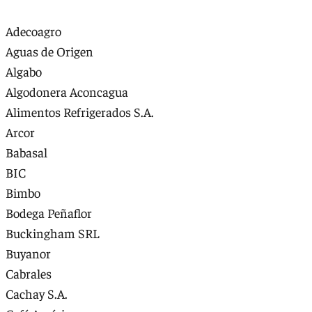
Adecoagro
Aguas de Origen
Algabo
Algodonera Aconcagua
Alimentos Refrigerados S.A.
Arcor
Babasal
BIC
Bimbo
Bodega Peñaflor
Buckingham SRL
Buyanor
Cabrales
Cachay S.A.