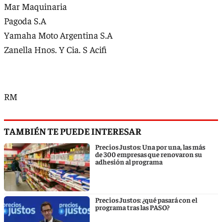
Mar Maquinaria
Pagoda S.A
Yamaha Moto Argentina S.A
Zanella Hnos. Y Cia. S Acifi
RM
TAMBIÉN TE PUEDE INTERESAR
Precios Justos: Una por una, las más
de 300 empresas que renovaron su
adhesión al programa
Precios Justos: ¿qué pasará con el
programa tras las PASO?