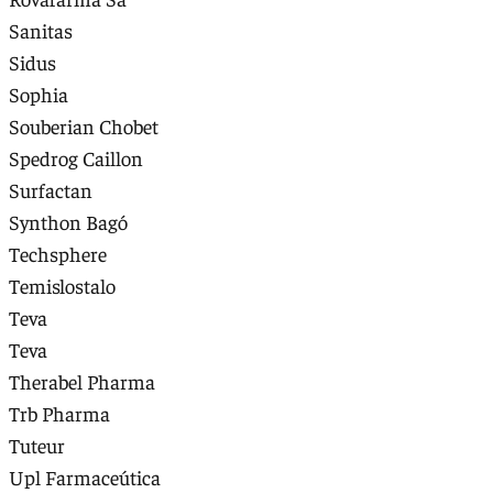
Sanitas
Sidus
Sophia
Souberian Chobet
Spedrog Caillon
Surfactan
Synthon Bagó
Techsphere
Temislostalo
Teva
Teva
Therabel Pharma
Trb Pharma
Tuteur
Upl Farmaceútica