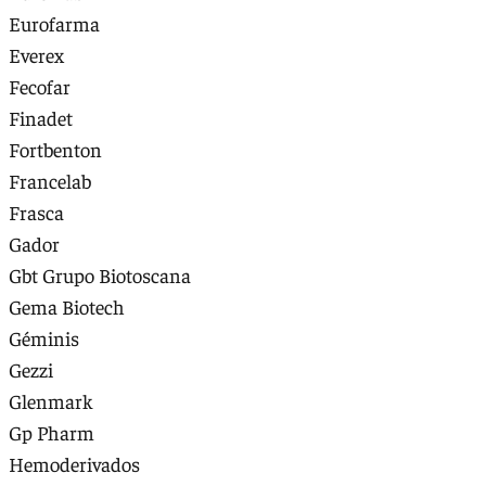
Eurofarma
Everex
Fecofar
Finadet
Fortbenton
Francelab
Frasca
Gador
Gbt Grupo Biotoscana
Gema Biotech
Géminis
Gezzi
Glenmark
Gp Pharm
Hemoderivados