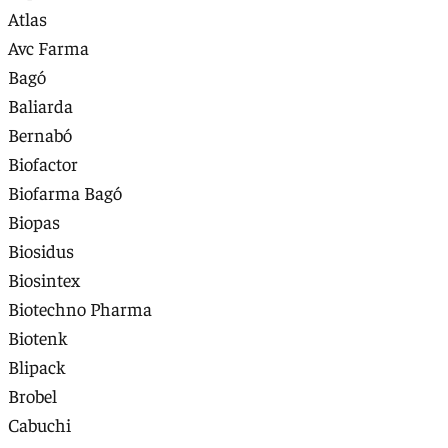
Atlas
Avc Farma
Bagó
Baliarda
Bernabó
Biofactor
Biofarma Bagó
Biopas
Biosidus
Biosintex
Biotechno Pharma
Biotenk
Blipack
Brobel
Cabuchi