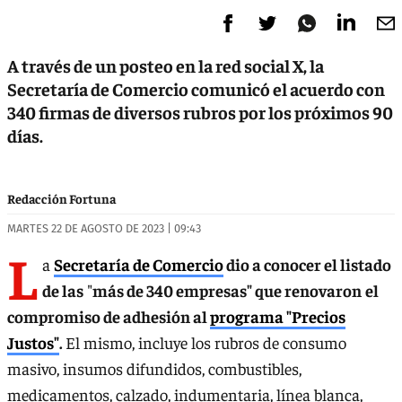
A través de un posteo en la red social X, la
Secretaría de Comercio comunicó el acuerdo con
340 firmas de diversos rubros por los próximos 90
días.
Redacción Fortuna
MARTES 22 DE AGOSTO DE 2023 | 09:43
L
a
Secretaría de Comercio
dio a conocer el listado
de las
"
más de 340 empresas" que renovaron
el
compromiso de adhesión al
programa "Precios
Justos"
.
El mismo, incluye los rubros de consumo
masivo, insumos difundidos, combustibles,
medicamentos, calzado, indumentaria, línea blanca,