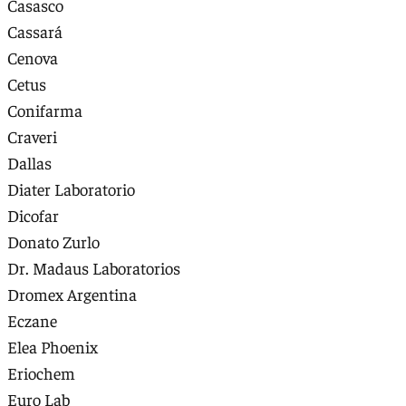
Casasco
Cassará
Cenova
Cetus
Conifarma
Craveri
Dallas
Diater Laboratorio
Dicofar
Donato Zurlo
Dr. Madaus Laboratorios
Dromex Argentina
Eczane
Elea Phoenix
Eriochem
Euro Lab