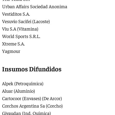
Urban Affairs Sociedad Anonima
Vestiditos S.A.
Vesuvio Sacifei (Lacoste)
Viu S.A (Vitamina)
World Sports S.R.L.
Xtreme S.A.
Yagmour
Insumos Difundidos
Alpek (Petroquímica)
Aluar (Aluminio)
Cartocoor (Envases) (De Arcor)
Corchos Argentina Sa (Corcho)
Givaudan (Ind. Química)