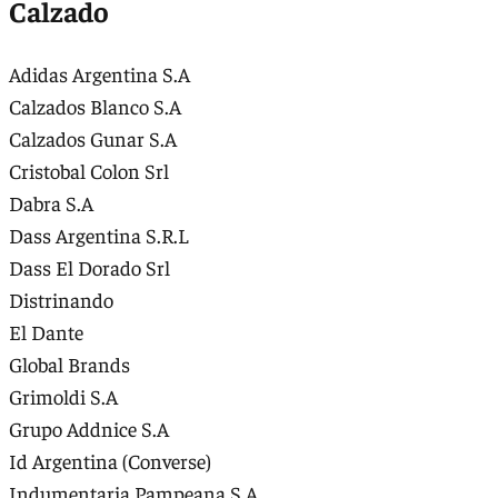
Calzado
Adidas Argentina S.A
Calzados Blanco S.A
Calzados Gunar S.A
Cristobal Colon Srl
Dabra S.A
Dass Argentina S.R.L
Dass El Dorado Srl
Distrinando
El Dante
Global Brands
Grimoldi S.A
Grupo Addnice S.A
Id Argentina (Converse)
Indumentaria Pampeana S.A