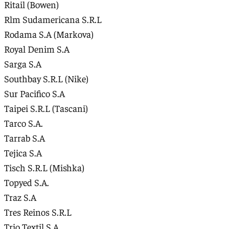
Ritail (Bowen)
Rlm Sudamericana S.R.L
Rodama S.A (Markova)
Royal Denim S.A
Sarga S.A
Southbay S.R.L (Nike)
Sur Pacifico S.A
Taipei S.R.L (Tascani)
Tarco S.A.
Tarrab S.A
Tejica S.A
Tisch S.R.L (Mishka)
Topyed S.A.
Traz S.A
Tres Reinos S.R.L
Trio Textil S.A