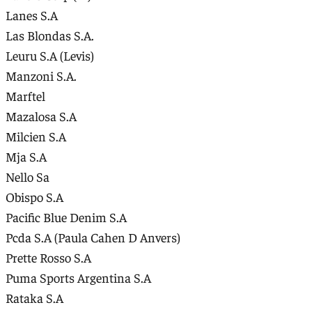
Lanes S.A
Las Blondas S.A.
Leuru S.A (Levis)
Manzoni S.A.
Marftel
Mazalosa S.A
Milcien S.A
Mja S.A
Nello Sa
Obispo S.A
Pacific Blue Denim S.A
Pcda S.A (Paula Cahen D Anvers)
Prette Rosso S.A
Puma Sports Argentina S.A
Rataka S.A