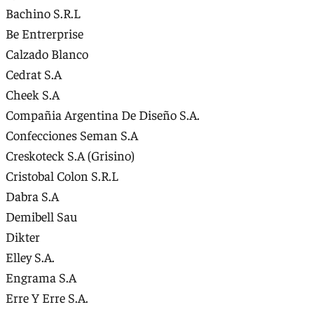
Bachino S.R.L
Be Entrerprise
Calzado Blanco
Cedrat S.A
Cheek S.A
Compañia Argentina De Diseño S.A.
Confecciones Seman S.A
Creskoteck S.A (Grisino)
Cristobal Colon S.R.L
Dabra S.A
Demibell Sau
Dikter
Elley S.A.
Engrama S.A
Erre Y Erre S.A.