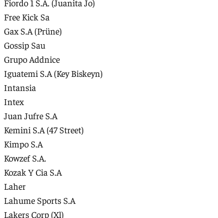
Fiordo 1 S.A. (Juanita Jo)
Free Kick Sa
Gax S.A (Prüne)
Gossip Sau
Grupo Addnice
Iguatemi S.A (Key Biskeyn)
Intansia
Intex
Juan Jufre S.A
Kemini S.A (47 Street)
Kimpo S.A
Kowzef S.A.
Kozak Y Cia S.A
Laher
Lahume Sports S.A
Lakers Corp (Xl)