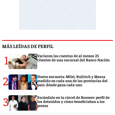
MÁS LEÍDAS DE PERFIL
1
Vaciaron las cuentas de al menos 25
clientes de una sucursal del Banco Nación
2
Nueva encuesta: Milei, Bullrich y Massa
medido en cada una de las provincias del
país: dónde gana cada uno
3
Escándalo en la cárcel de Bouwer: perfil de
los detenidos y cómo beneficiaban a los
presos