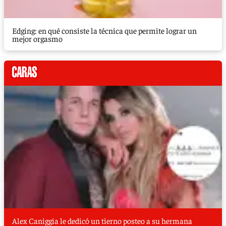
Edging: en qué consiste la técnica que permite lograr un
mejor orgasmo
Alex Caniggia le dedicó un tierno posteo a su hermana