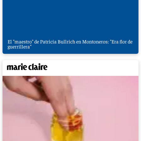
El "maestro" de Patricia Bullrich en Montoneros: "Era flor de
guerrillera"