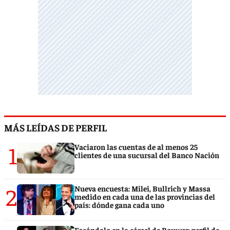
MÁS LEÍDAS DE PERFIL
1
Vaciaron las cuentas de al menos 25
clientes de una sucursal del Banco Nación
2
Nueva encuesta: Milei, Bullrich y Massa
medido en cada una de las provincias del
país: dónde gana cada uno
Escándalo en la cárcel de Bouwer: perfil de