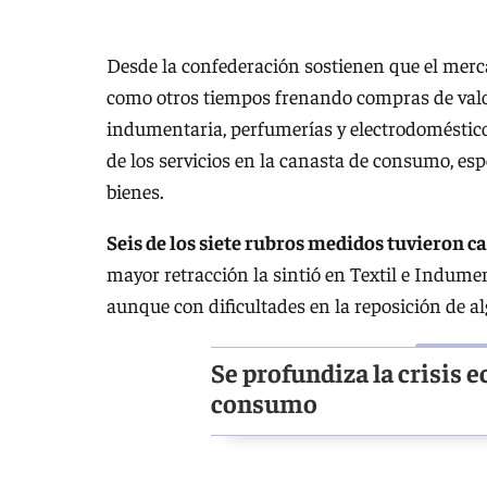
Desde la confederación sostienen que el merca
como otros tiempos frenando compras de valor
indumentaria, perfumerías y electrodoméstico
de los servicios en la canasta de consumo, esp
bienes.
Seis de los siete rubros medidos tuvieron c
mayor retracción la sintió en Textil e Indumen
aunque con dificultades en la reposición de a
Se profundiza la crisis 
consumo