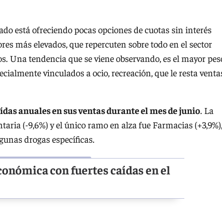
do está ofreciendo pocas opciones de cuotas sin interés
es más elevados, que repercuten sobre todo en el sector
s. Una tendencia que se viene observando, es el mayor pes
ecialmente vinculados a ocio, recreación, que le resta venta
aídas anuales en sus ventas durante el mes de junio
. La
taria (-9,6%) y el único ramo en alza fue Farmacias (+3,9%)
lgunas drogas específicas.
económica con fuertes caídas en el