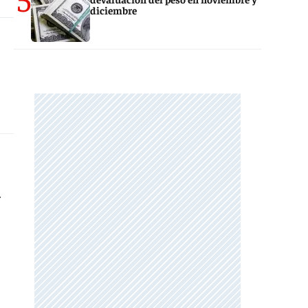
diciembre
.