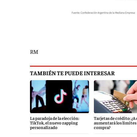
RM
TAMBIÉN TE PUEDE INTERESAR
La paradoja de la elección:
Tarjetas de crédito: ¿A
TikTok, el nuevo zapping
aumentará los límites
personalizado
compra?