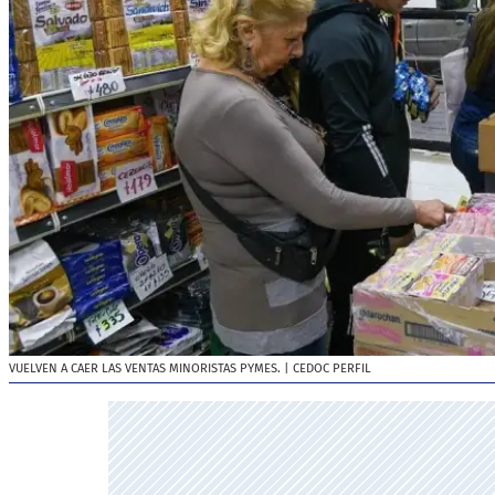
VUELVEN A CAER LAS VENTAS MINORISTAS PYMES.
| CEDOC PERFIL