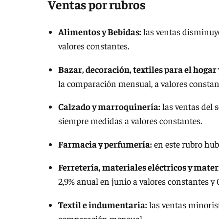
Ventas por rubros
Alimentos y Bebidas:
las ventas disminuye
valores constantes.
Bazar, decoración, textiles para el hogar
la comparación mensual, a valores constan
Calzado y marroquinería:
las ventas del 
siempre medidas a valores constantes.
Farmacia y perfumería:
en este rubro hub
Ferretería, materiales eléctricos y mater
2,9% anual en junio a valores constantes y
Textil e indumentaria:
las ventas minoris
comparación mensual.