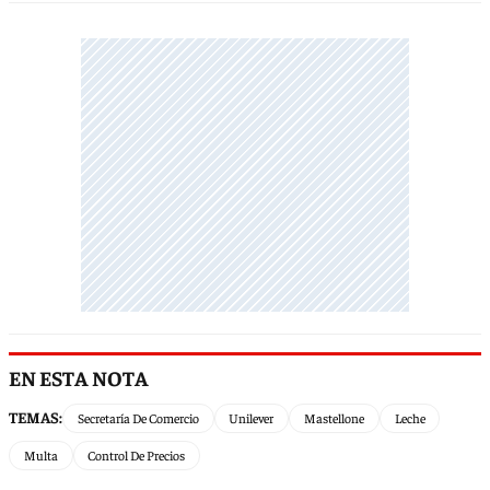
EN ESTA NOTA
TEMAS:
Secretaría De Comercio
Unilever
Mastellone
Leche
Multa
Control De Precios