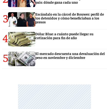
país: dónde gana cada uno
3
Escándalo en la cárcel de Bouwer: perfil de
los detenidos y cómo beneficiaban a los
presos
4
Dólar Blue: a cuánto puede llegar su
cotización para fin de año
5
El mercado descuenta una devaluación del
peso en noviembre y diciembre