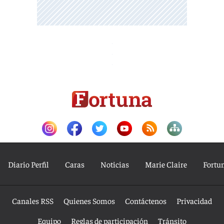
Diario Perfil
Caras
Noticias
Marie Claire
Fortu
Canales RSS
Quienes Somos
Contáctenos
Privacidad
Equipo
Reglas de participación
Tránsito