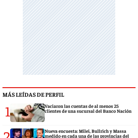
MÁS LEÍDAS DE PERFIL
1
Vaciaron las cuentas de al menos 25
clientes de una sucursal del Banco Nación
2
Nueva encuesta: Milei, Bullrich y Massa
medido en cada una de las provincias del