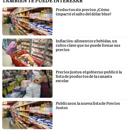
Productos sin precios: ¿Cómo
impactó el salto del dólar blue?
Inflación: alimentos y bebidas, un
rubro clave que no puede frenar sus
precios
Precios justos: el gobierno publicó la
lista de productos de la canasta
escolar
Publicaron la nueva lista de Precios
Justos