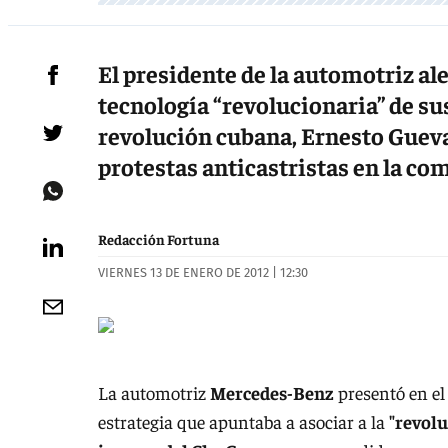
El presidente de la automotriz al
tecnología “revolucionaria” de sus 
revolución cubana, Ernesto Gueva
protestas anticastristas en la c
Redacción Fortuna
VIERNES 13 DE ENERO DE 2012 | 12:30
La automotriz
Mercedes-Benz
presentó en e
estrategia que apuntaba a asociar a la
"revolu