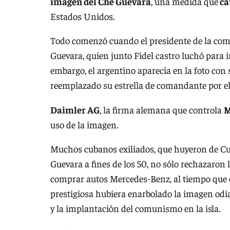
imagen del Che Guevara
, una medida que
ca
Estados Unidos.
Todo comenzó cuando el presidente de la com
Guevara, quien junto Fidel castro luchó para 
embargo, el argentino aparecía en la foto con
reemplazado su estrella de comandante por el
Daimler AG
, la firma alemana que controla
M
uso de la imagen.
Muchos cubanos exiliados, que huyeron de Cub
Guevara a fines de los 50, no sólo rechazaro
comprar autos Mercedes-Benz, al tiempo que
prestigiosa hubiera enarbolado la imagen odi
y la implantación del comunismo en la isla.