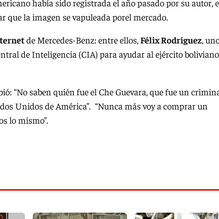
ericano había sido registrada el año pasado por su autor, e
itar que la imagen se vapuleada porel mercado.
nternet
de Mercedes-Benz: entre ellos,
Félix Rodríguez
, un
tral de Inteligencia (CIA) para ayudar al ejército boliviano
bió: “No saben quién fue el Che Guevara, que fue un crimina
tados Unidos de América”. “Nunca más voy a comprar un
os lo mismo”.