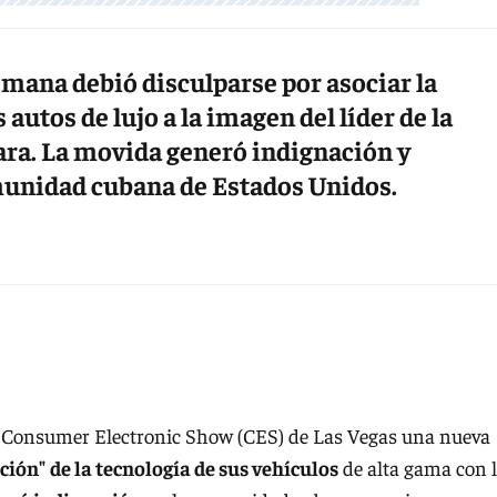
emana debió disculparse por asociar la
autos de lujo a la imagen del líder de la
ra. La movida generó indignación y
omunidad cubana de Estados Unidos.
l Consumer Electronic Show (CES) de Las Vegas una nueva
ción"
de la tecnología de sus vehículos
de alta gama con 