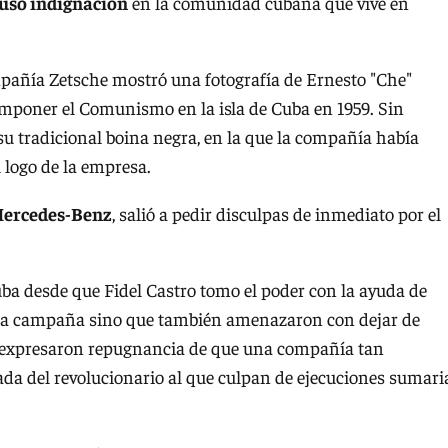
usó indignación
en la comunidad cubana que vive en
pañía Zetsche mostró una fotografía de Ernesto "Che"
imponer el Comunismo en la isla de Cuba en 1959. Sin
 su tradicional boina negra, en la que la compañía había
 logo de la empresa.
ercedes-Benz
, salió a pedir disculpas de inmediato por el
a desde que Fidel Castro tomo el poder con la ayuda de
n la campaña sino que también amenazaron con dejar de
 expresaron repugnancia de que una compañía tan
ada del revolucionario al que culpan de ejecuciones sumari