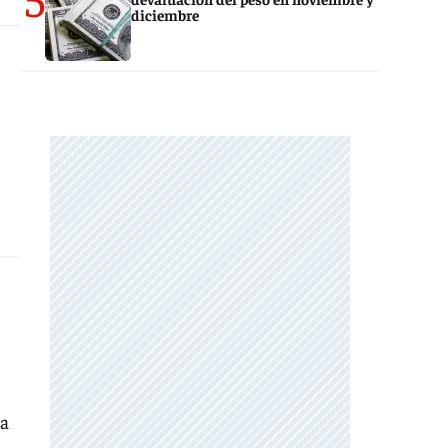
diciembre
la