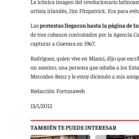
La icónica imagen del revolucionario latinoam
artista irlandés, Jim Fitzpatrick. Era para ev
Las
protestas llegaron hasta la página de I
de tres cubanos contratados por la Agencia Cen
capturar a Guevara en 1967.
Rodríguez, quien vive en Miami, dijo que escri
un asesino, una persona que odiaba a los Es
Mercedes-Benz y le estoy diciendo a mis amig
Redacción Fortunaweb
13/1/2012
TAMBIÉN TE PUEDE INTERESAR