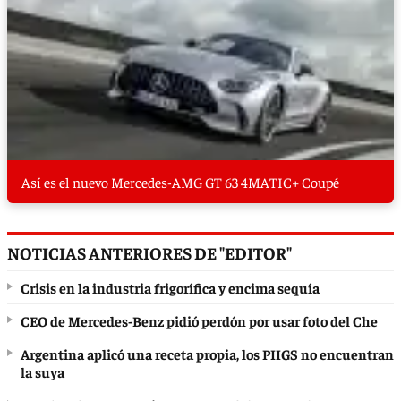
Así es el nuevo Mercedes-AMG GT 63 4MATIC+ Coupé
NOTICIAS ANTERIORES DE "EDITOR"
Crisis en la industria frigorífica y encima sequía
CEO de Mercedes-Benz pidió perdón por usar foto del Che
Argentina aplicó una receta propia, los PIIGS no encuentran
la suya