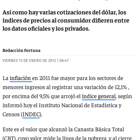
Así como hay varias cotizaciones del dólar, los
índices de precios al consumidor difieren entre
los datos oficiales y los privados.
Redacción Fortuna
VIERNES 13 DE ENERO DE 2012 | 06:47
La
inflación
en 2011 fue mayor para los sectores de
menores ingresos al registrar una variación de 12,1% ,
por encima del 9,5% que arrojó el
índice general
, según
informó hoy el Instituto Nacional de Estadística y
Censos (
INDEC
).
Este es el valor que alcanzó la Canasta Básica Total
(CBT), cuyo valor mide la línea de la pobreza, y al cierre