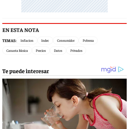
EN ESTA NOTA
TEMAS:
Inflacion
Indec
Consumidor
Pobreza
Canasta Básica
Precios
Datos
Privados