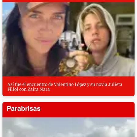
Así fue el encuentro de Valentino López y su novia Julieta
Fillol con Zaira Nara