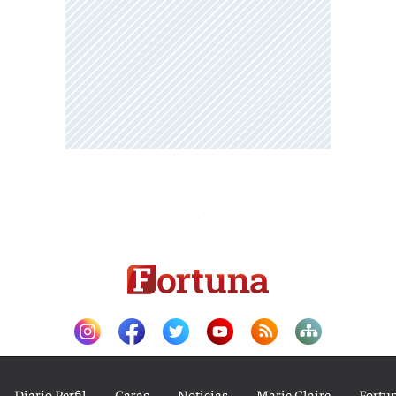
Diario Perfil
Caras
Noticias
Marie Claire
Fortu