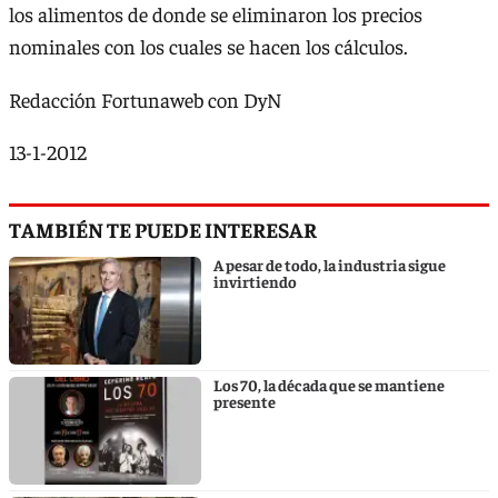
los alimentos de donde se eliminaron los precios
nominales con los cuales se hacen los cálculos.
Redacción Fortunaweb con DyN
13-1-2012
TAMBIÉN TE PUEDE INTERESAR
A pesar de todo, la industria sigue
invirtiendo
Los 70, la década que se mantiene
presente