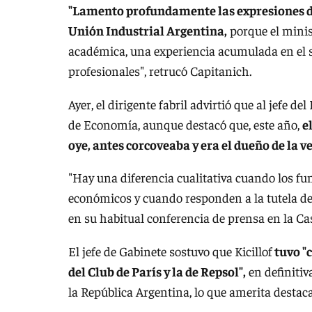
"Lamento profundamente las expresiones d
Unión Industrial Argentina,
porque el minis
académica, una experiencia acumulada en el s
profesionales", retrucó Capitanich.
Ayer, el dirigente fabril advirtió que al jefe 
de Economía, aunque destacó que, este año,
e
oye, antes corcoveaba y era el dueño de la v
"Hay una diferencia cualitativa cuando los fu
económicos y cuando responden a la tutela de
en su habitual conferencia de prensa en la C
El jefe de Gabinete sostuvo que Kicillof
tuvo "
del Club de París y la de Repsol",
en definitiva
la República Argentina, lo que amerita destac