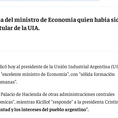
nsa del ministro de Economía quien había si
tular de la UIA.
plicó hoy al presidente de la Unión Industrial Argentina (UI
 "excelente ministro de Economía", con "sólida formación
humanas".
 Palacio de Hacienda de otras administraciones centrales
icas", mientras Kicillof "responde" a la presidenta Cristi
ntad y los intereses del pueblo argentino".