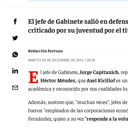
El jefe de Gabinete salió en defe
criticado por su juventud por el ti
Redacción Fortuna
MARTES 09 DE DICIEMBRE DE 2014 | 09:29
E
l jefe de Gabinete
, Jorge Capitanich
, re
Héctor Méndez,
que
Axel Kicillof
es un
académica y reconocido por sus cualidades 
Además, sostuvo que, "muchas veces", jefes de
fueron "empleados de las corporaciones económ
Fernández, quien a su vez
"responde a la volu