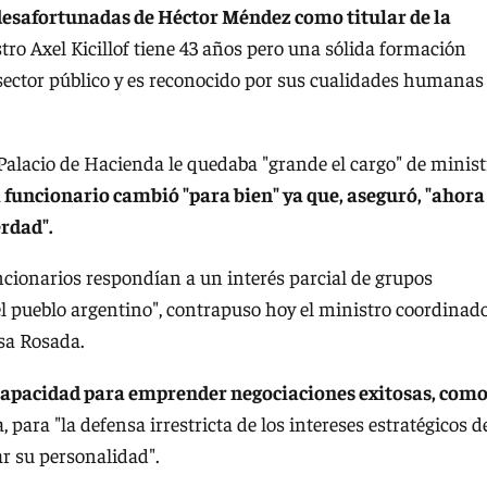
esafortunadas de Héctor Méndez como titular de la
tro Axel Kicillof tiene 43 años pero una sólida formación
ector público y es reconocido por sus cualidades humanas
del Palacio de Hacienda le quedaba "grande el cargo" de minis
l funcionario cambió "para bien" ya que, aseguró, "ahora
erdad".
ncionarios respondían a un interés parcial de grupos
l pueblo argentino", contrapuso hoy el ministro coordinad
asa Rosada.
capacidad para emprender negociaciones exitosas, como
, para "la defensa irrestricta de los intereses estratégicos d
ar su personalidad".