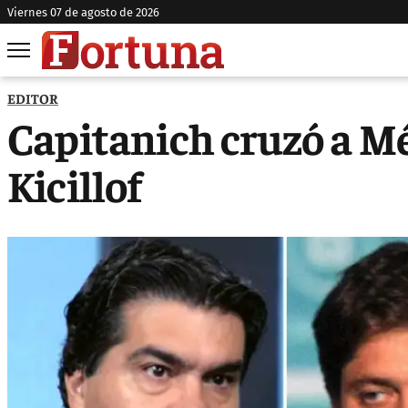
viernes 07 de agosto de 2026
EDITOR
Capitanich cruzó a Mé
Kicillof