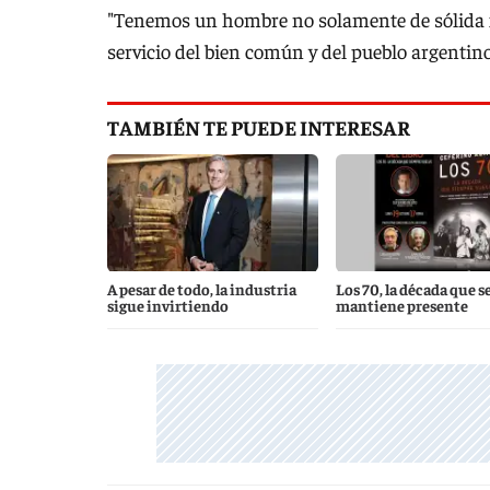
"Tenemos un hombre no solamente de sólida 
servicio del bien común y del pueblo argentin
TAMBIÉN TE PUEDE INTERESAR
A pesar de todo, la industria
Los 70, la década que s
sigue invirtiendo
mantiene presente