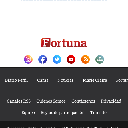
Diario Perfil
Caras
Noticias
Marie Claire
Fortu
Canales RSS
Quienes Somos
Contáctenos
Privacidad
Equipo
Reglas de participación
Tránsito
Parabrisas - Editorial Perfil S.A.
| © Perfil.com 2006-2026 - Todos los