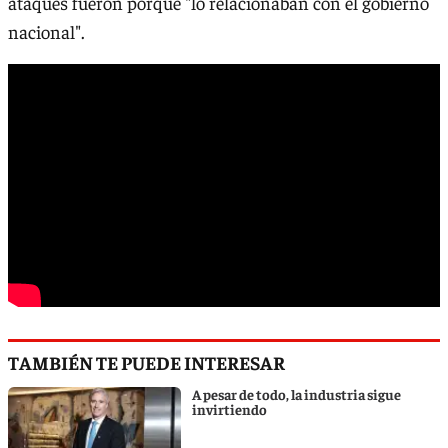
ataques fueron porque "lo relacionaban con el gobierno
nacional".
TAMBIÉN TE PUEDE INTERESAR
A pesar de todo, la industria sigue
invirtiendo