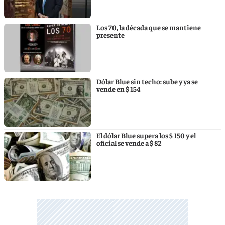
Los 70, la década que se mantiene
presente
Dólar Blue sin techo: sube y ya se
vende en $ 154
El dólar Blue supera los $ 150 y el
oficial se vende a $ 82