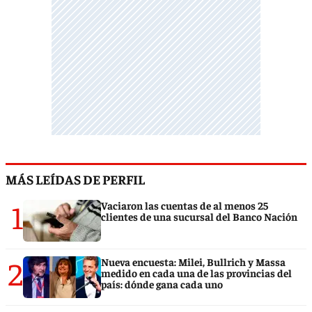
MÁS LEÍDAS DE PERFIL
1
Vaciaron las cuentas de al menos 25
clientes de una sucursal del Banco Nación
2
Nueva encuesta: Milei, Bullrich y Massa
medido en cada una de las provincias del
país: dónde gana cada uno