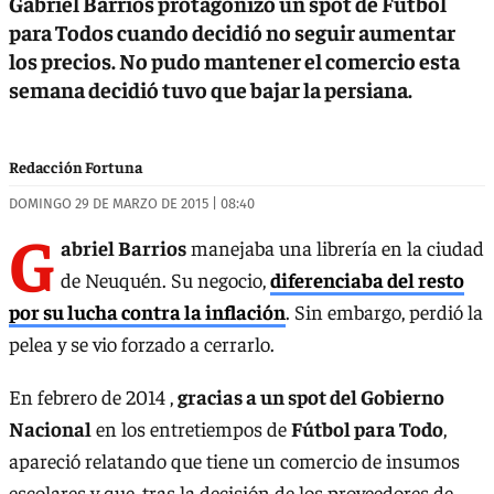
Gabriel Barrios protagonizó un spot de Fútbol
para Todos cuando decidió no seguir aumentar
los precios. No pudo mantener el comercio esta
semana decidió tuvo que bajar la persiana.
Redacción Fortuna
DOMINGO 29 DE MARZO DE 2015 | 08:40
G
abriel Barrios
manejaba una librería en la ciudad
de Neuquén. Su negocio,
diferenciaba del resto
por su lucha contra la inflación
. Sin embargo, perdió la
pelea y se vio forzado a cerrarlo.
En febrero de 2014 ,
gracias a un spot del Gobierno
Nacional
en los entretiempos de
Fútbol para Todo
,
apareció relatando que tiene un comercio de insumos
escolares y que, tras la decisión de los proveedores de