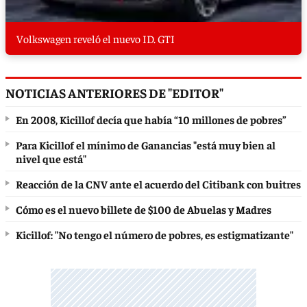
Volkswagen reveló el nuevo ID. GTI
NOTICIAS ANTERIORES DE "EDITOR"
En 2008, Kicillof decía que había “10 millones de pobres”
Para Kicillof el mínimo de Ganancias "está muy bien al
nivel que está"
Reacción de la CNV ante el acuerdo del Citibank con buitres
Cómo es el nuevo billete de $100 de Abuelas y Madres
Kicillof: "No tengo el número de pobres, es estigmatizante"