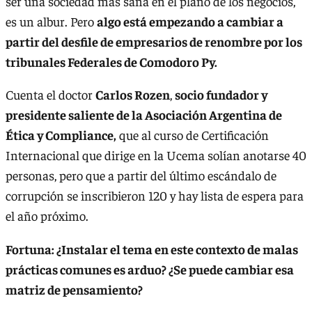
ser una sociedad más sana en el plano de los negocios,
es un albur. Pero
algo está empezando a cambiar a
partir del desfile de empresarios de renombre por los
tribunales Federales de Comodoro Py.
Cuenta el doctor
Carlos Rozen
,
socio fundador y
presidente saliente de la Asociación Argentina de
Ética y Compliance,
que al curso de Certificación
Internacional que dirige en la Ucema solían anotarse 40
personas, pero que a partir del último escándalo de
corrupción se inscribieron 120 y hay lista de espera para
el año próximo.
Fortuna: ¿Instalar el tema en este contexto de malas
prácticas comunes es arduo? ¿Se puede cambiar esa
matriz de pensamiento?