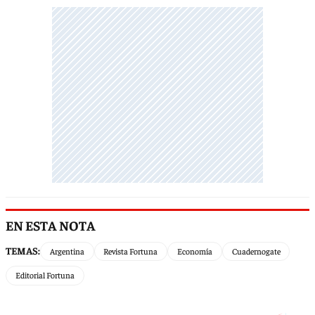
EN ESTA NOTA
TEMAS:
Argentina
Revista Fortuna
Economía
Cuadernogate
Editorial Fortuna