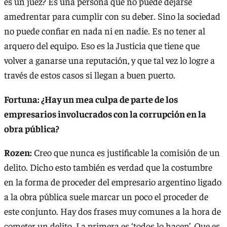
es un juez? Es una persona que no puede dejarse
amedrentar para cumplir con su deber. Sino la sociedad
no puede confiar en nada ni en nadie. Es no tener al
arquero del equipo. Eso es la Justicia que tiene que
volver a ganarse una reputación, y que tal vez lo logre a
través de estos casos si llegan a buen puerto.
Fortuna: ¿Hay un mea culpa de parte de los
empresarios involucrados con la corrupción en la
obra pública?
Rozen:
Creo que nunca es justificable la comisión de un
delito. Dicho esto también es verdad que la costumbre
en la forma de proceder del empresario argentino ligado
a la obra pública suele marcar un poco el proceder de
este conjunto. Hay dos frases muy comunes a la hora de
cometer un delito. La primera es ‘todos lo hacen’. Que es