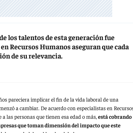
 de los talentos de esta generación fue
as en Recursos Humanos aseguran que cada
n de su relevancia.
os pareciera implicar el fin de la vida laboral de una
menzó a cambiar. De acuerdo con especialistas en Recurso
e a las personas que tienen esa edad o más,
está cobrando
empresas que toman dimensión del impacto que este