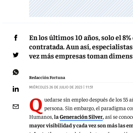
En los últimos 10 años, solo el 8%
contratada. Aun así, especialist
vez más empresas toman dimensió
Redacción Fortuna
MIÉRCOLES 26 DE JULIO DE 2023 | 11:51
Q
uedarse sin empleo después de los 55 añ
persona. Sin embargo, el paradigma co
Humanos,
la
Generación Silver
,
así se conoc
mayor visibilidad y cada vez son más las 