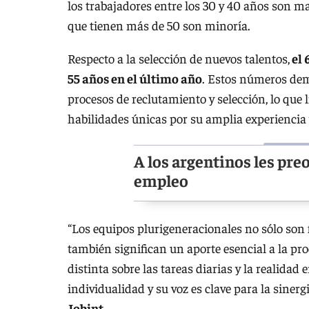
los trabajadores entre los 30 y 40 años son m
que tienen más de 50 son minoría.
Respecto a la selección de nuevos talentos,
el 
55 años en el último año
. Estos números demu
procesos de reclutamiento y selección, lo que 
habilidades únicas por su amplia experiencia
A los argentinos les pre
empleo
“Los equipos plurigeneracionales no sólo son
también significan un aporte esencial a la p
distinta sobre las tareas diarias y la realidad 
individualidad y su voz es clave para la sinerg
Jobint.