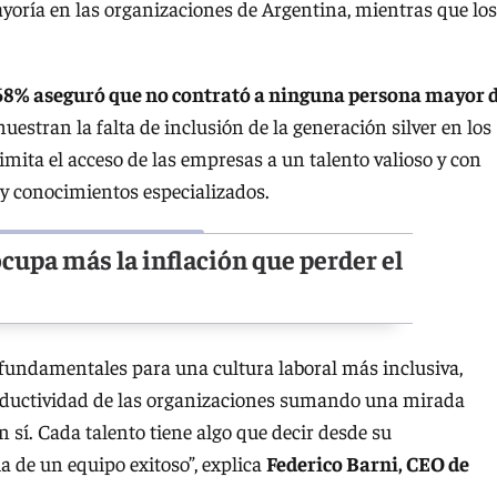
ayoría en las organizaciones de Argentina, mientras que los
68% aseguró que no contrató a ninguna persona mayor 
estran la falta de inclusión de la generación silver en los
limita el acceso de las empresas a un talento valioso y con
 y conocimientos especializados.
ocupa más la inflación que perder el
 fundamentales para una cultura laboral más inclusiva,
roductividad de las organizaciones sumando una mirada
en sí. Cada talento tiene algo que decir desde su
ia de un equipo exitoso”, explica
Federico Barni, CEO de