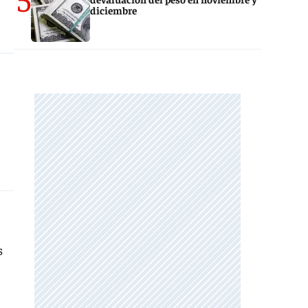
diciembre
s