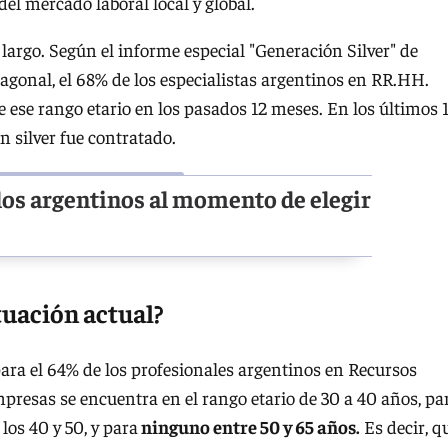
del mercado laboral local y global.
largo. Según el informe especial "Generación Silver" de
agonal, el 68% de los especialistas argentinos en RR.HH.
 ese rango etario en los pasados 12 meses. En los últimos 
ón silver fue contratado.
 los argentinos al momento de elegir
ituación actual?
ara el 64% de los profesionales argentinos en Recursos
presas se encuentra en el rango etario de 30 a 40 años, pa
los 40 y 50, y para
ninguno entre 50 y 65 años.
Es decir, q