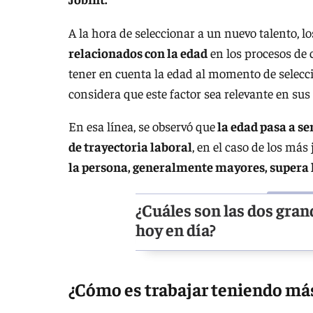
A la hora de seleccionar a un nuevo talento, lo
relacionados con la edad
en los procesos de 
tener en cuenta la edad al momento de selecci
considera que este factor sea relevante en sus
En esa línea, se observó que
la edad pasa a se
de trayectoria laboral
, en el caso de los más 
la persona, generalmente mayores, supera l
¿Cuáles son las dos gra
hoy en día?
¿Cómo es trabajar teniendo más