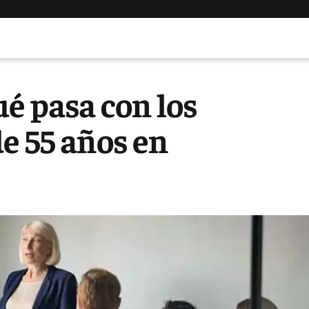
ué pasa con los
e 55 años en