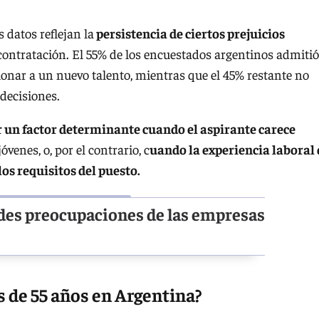
s datos reflejan la
persistencia de ciertos prejuicios
contratación. El 55% de los encuestados argentinos admitió
onar a un nuevo talento, mientras que el 45% restante no
 decisiones.
r un factor determinante cuando el aspirante carece
jóvenes, o, por el contrario, c
uando la experiencia laboral 
os requisitos del puesto.
ndes preocupaciones de las empresas
 de 55 años en Argentina?