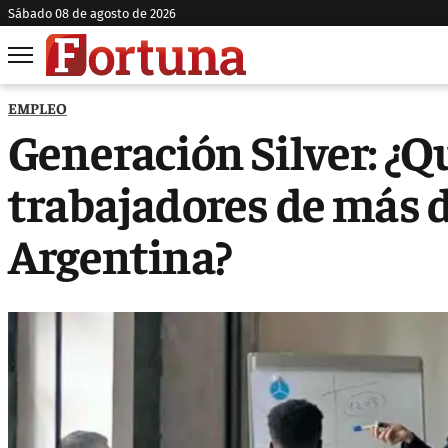
sábado 08 de agosto de 2026
EMPLEO
Generación Silver: ¿Q
trabajadores de más d
Argentina?