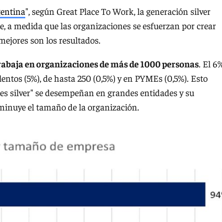
gentina
", según Great Place To Work, la generación silver
e, a medida que las organizaciones se esfuerzan por crear
 mejores son los resultados.
trabaja en organizaciones de más de 1000 personas
. El 6
lentos (5%), de hasta 250 (0,5%) y en PYMEs (0,5%). Esto
ores silver" se desempeñan en grandes entidades y su
sminuye el tamaño de la organización.