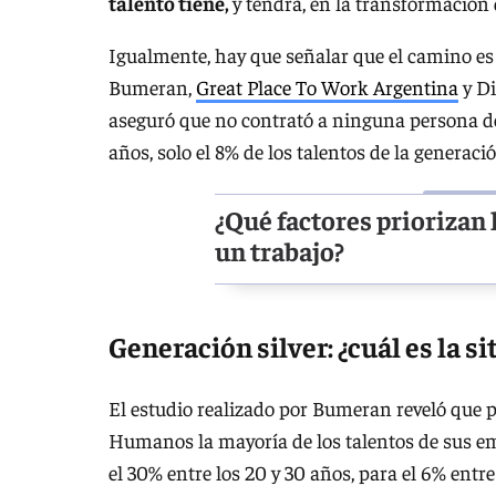
talento tiene,
y tendrá, en la transformación 
Igualmente, hay que señalar que el camino es 
Bumeran,
Great Place To Work Argentina
y Di
aseguró que no contrató a ninguna persona de
años, solo el 8% de los talentos de la generaci
¿Qué factores priorizan
un trabajo?
Generación silver: ¿cuál es la s
El estudio realizado por Bumeran reveló que p
Humanos la mayoría de los talentos de sus em
el 30% entre los 20 y 30 años, para el 6% entre 