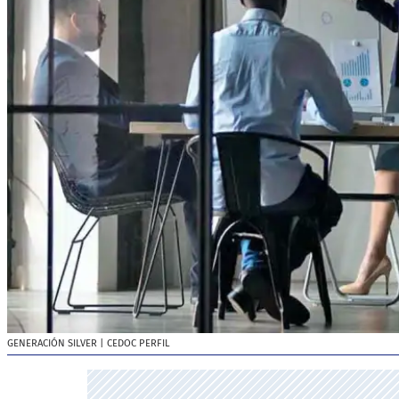
GENERACIÓN SILVER
| CEDOC PERFIL