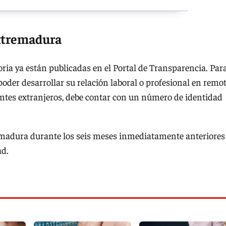
Extremadura
ria ya están publicadas en el Portal de Transparencia. Par
 poder desarrollar su relación laboral o profesional en remo
tantes extranjeros, debe contar con un número de identidad
emadura durante los seis meses inmediatamente anteriores
ad.