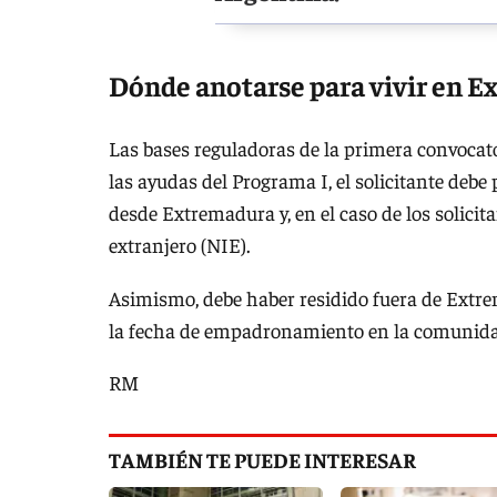
Dónde anotarse para vivir en 
Las bases reguladoras de la primera convocato
las ayudas del Programa I, el solicitante debe
desde Extremadura y, en el caso de los solici
extranjero (NIE).
Asimismo, debe haber residido fuera de Extr
la fecha de empadronamiento en la comunid
RM
TAMBIÉN TE PUEDE INTERESAR