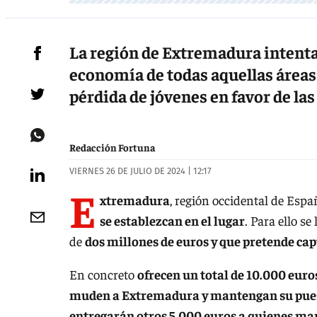
La región de Extremadura intenta
economía de todas aquellas áreas 
pérdida de jóvenes en favor de la
Redacción Fortuna
VIERNES 26 DE JULIO DE 2024 | 12:17
E
xtremadura
, región occidental de Espa
se establezcan en el lugar
. Para ello s
de
dos millones de euros y que pretende cap
En concreto
ofrecen un total de 10.000 euro
muden a Extremadura y mantengan su pues
entregarán otros 5.000 euros a quienes ma