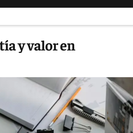
a y valor en