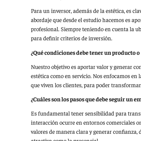
Para un inversor, además de la estética, es cl
abordaje que desde el estudio hacemos es ap
profesional. Siempre teniendo en cuenta la ubic
para definir criterios de inversión.
¿Qué condiciones debe tener un producto o 
Nuestro objetivo es aportar valor y generar c
estética como en servicio. Nos enfocamos en
que viven los clientes, para poder transformar
¿Cuáles son los pasos que debe seguir un e
Es fundamental tener sensibilidad para transmi
interacción ocurre en entornos comerciales o
valores de manera clara y generar confianza, d
atractiva como la presencial.