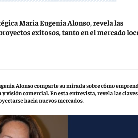
égica María Eugenia Alonso, revela las
proyectos exitosos, tanto en el mercado loc
 Eugenia Alonso comparte su mirada sobre cómo empren
 y visión comercial. En esta entrevista, revela las claves
proyectarse hacia nuevos mercados.