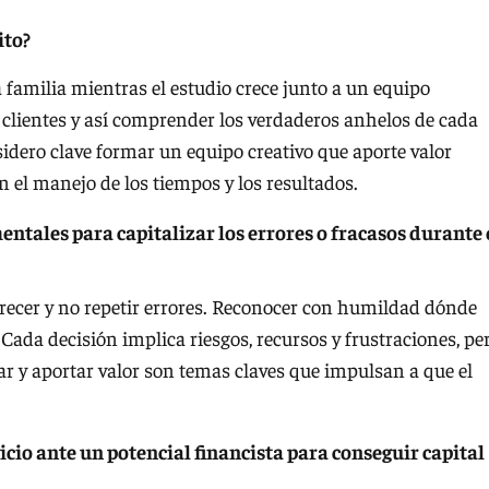
ito?
 familia mientras el estudio crece junto a un equipo
 clientes y así comprender los verdaderos anhelos de cada
sidero clave formar un equipo creativo que aporte valor
n el manejo de los tiempos y los resultados.
ntales para capitalizar los errores o fracasos durante 
crecer y no repetir errores. Reconocer con humildad dónde
Cada decisión implica riesgos, recursos y frustraciones, pe
r y aportar valor son temas claves que impulsan a que el
cio ante un potencial financista para conseguir capital