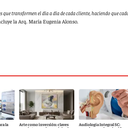
s que transformen el día a día de cada cliente, haciendo que cad
ncluye la Arq. María Eugenia Alonso.
ra la
Arte como inversión: claves
Audiología Integral SC: