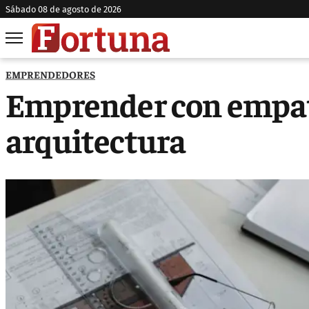
sábado 08 de agosto de 2026
EMPRENDEDORES
Emprender con empatí
arquitectura