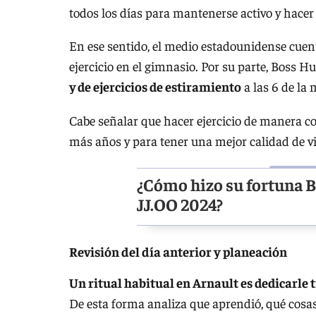
todos los días para mantenerse activo y hacer 
En ese sentido, el medio estadounidense cue
ejercicio en el gimnasio. Por su parte, Boss 
y de ejercicios de estiramiento
a las 6 de la
Cabe señalar que hacer ejercicio de manera c
más años y para tener una mejor calidad de vi
¿Cómo hizo su fortuna Be
JJ.OO 2024?
Revisión del día anterior y planeación
Un ritual habitual en Arnault es dedicarle 
De esta forma analiza que aprendió, qué cosas