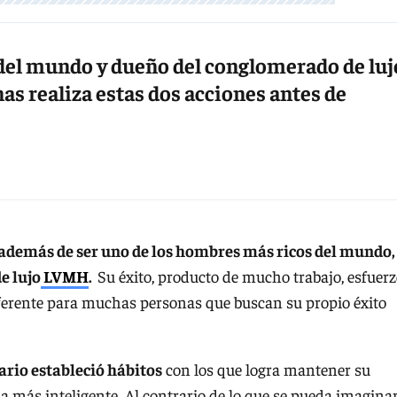
del mundo y dueño del conglomerado de luj
s realiza estas dos acciones antes de
 además de ser uno de los hombres más ricos del mundo,
e lujo
LVMH
.
Su éxito, producto de mucho trabajo, esfuerz
referente para muchas personas que buscan su propio éxito
nario estableció hábitos
con los que logra mantener su
a más inteligente. Al contrario de lo que se pueda imaginar