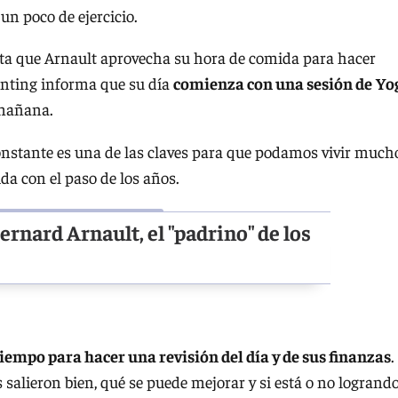
un poco de ejercicio.
nta que Arnault aprovecha su hora de comida para hacer
Hunting informa que su día
comienza con una sesión de
Yo
 mañana.
onstante es una de las claves para que podamos vivir much
da con el paso de los años.
rnard Arnault, el "padrino" de los
tiempo para hacer una revisión del día y de sus finanzas
.
 salieron bien, qué se puede mejorar y si está o no logrand