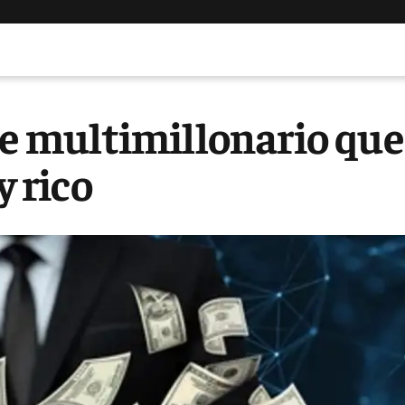
ste multimillonario que
y rico