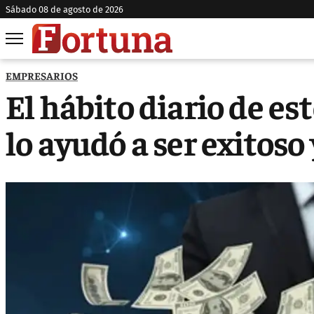
sábado 08 de agosto de 2026
EMPRESARIOS
El hábito diario de e
lo ayudó a ser exitoso 