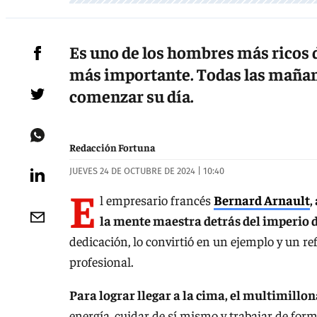
Es uno de los hombres más ricos 
más importante. Todas las mañana
comenzar su día.
Redacción Fortuna
JUEVES 24 DE OCTUBRE DE 2024 | 10:40
E
l empresario francés
Bernard Arnault
,
la mente maestra detrás del imperio d
dedicación, lo convirtió en un ejemplo y un 
profesional.
Para lograr llegar a la cima, el multimillo
energía, cuidar de sí mismo y trabajar de form