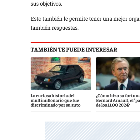
sus objetivos.
Esto también le permite tener una mejor organ
también respuestas.
TAMBIÉN TE PUEDE INTERESAR
La curiosa historia del
¿Cómo hizo su fortun
multimillonario que fue
Bernard Arnault, el "p
discriminado por su auto
de los JJ.OO 2024?