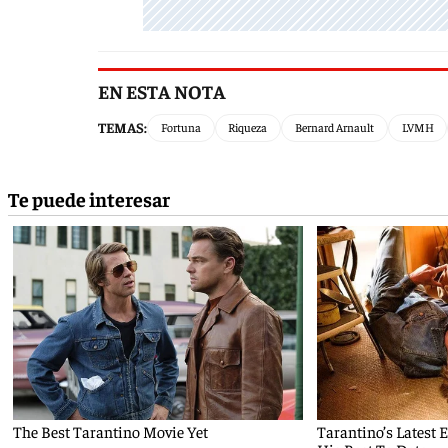
EN ESTA NOTA
TEMAS:
Fortuna
Riqueza
Bernard Arnault
LVMH