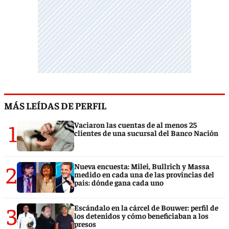
MÁS LEÍDAS DE PERFIL
1
Vaciaron las cuentas de al menos 25
clientes de una sucursal del Banco Nación
2
Nueva encuesta: Milei, Bullrich y Massa
medido en cada una de las provincias del
país: dónde gana cada uno
3
Escándalo en la cárcel de Bouwer: perfil de
los detenidos y cómo beneficiaban a los
presos