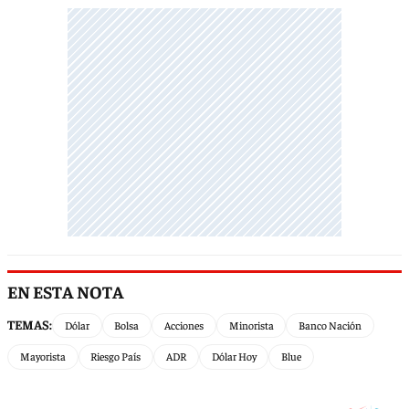
EN ESTA NOTA
TEMAS:
Dólar
Bolsa
Acciones
Minorista
Banco Nación
Mayorista
Riesgo País
ADR
Dólar Hoy
Blue