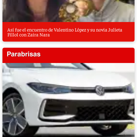
Así fue el encuentro de Valentino López y su novia Julieta
Fillol con Zaira Nara