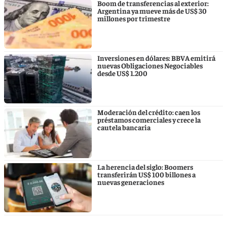
Boom de transferencias al exterior:
Argentina ya mueve más de US$ 30
millones por trimestre
Inversiones en dólares: BBVA emitirá
nuevas Obligaciones Negociables
desde US$ 1.200
Moderación del crédito: caen los
préstamos comerciales y crece la
cautela bancaria
La herencia del siglo: Boomers
transferirán US$ 100 billones a
nuevas generaciones