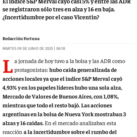
El índice S&P Merval cayó casi 5% y entre las ADR
se registraron sólo tres en alza y 16 en baja.
¿Incertidumbre por el caso Vicentin?
Redacción Fortuna
MARTES 09 DE JUNIO DE 2020 | 06:18
L
a jornada de hoy tuvo a la bolsa y las ADR como
protagonistas:
hubo caída generalizada de
acciones locales ya que el índice S&P Merval cayó
4,93% y en los papeles líderes hubo una sola alza,
Mercado de Valores de Buenos Aires, con 1,08%,
mientras que todo el resto bajó. Las acciones
argentinas en la bolsa de Nueva York mostraban 3
alzas y 16 caídas.
En el mercado analizaban esta
reacción
a la incertidumbre sobre el rumbo del