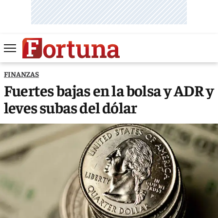
FINANZAS
Fuertes bajas en la bolsa y ADR y
leves subas del dólar