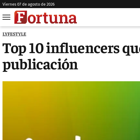
viernes 07 de agosto de 2026
LYFESTYLE
Top 10 influencers q
publicación