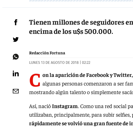
Tienen millones de seguidores en 
encima de los u$s 500.000.
Redacción Fortuna
LUNES 13 DE AGOSTO DE 2018 | 02:22
C
on la aparición de Facebook y Twitter
algunas personas comenzaron a ser fam
mostrando algún talento o simplemente sacán
Así, nació
Instagram
. Como una red social p
utilizaban, principalmente, para subir selfies,
rápidamente se volvió una gran fuente de i