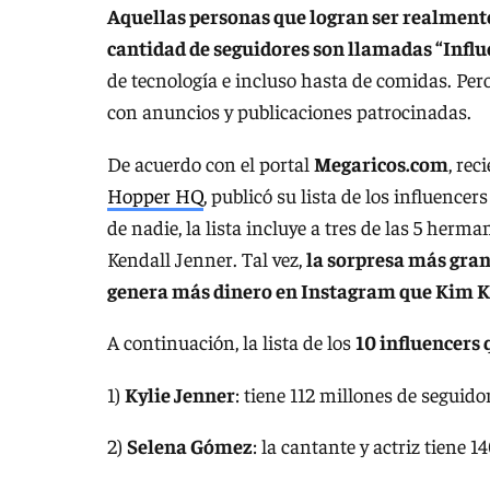
Aquellas personas que logran ser realmente
cantidad de seguidores son llamadas “Influ
de tecnología e incluso hasta de comidas. Per
con anuncios y publicaciones patrocinadas.
De acuerdo con el portal
Megaricos.com
, rec
Hopper HQ
, publicó su lista de los influenc
de nadie, la lista incluye a tres de las 5 he
Kendall Jenner. Tal vez,
la sorpresa más gran
genera más dinero en Instagram que Kim K
A continuación, la lista de los
10 influencers
1)
Kylie Jenner
: tiene 112 millones de seguido
2)
Selena Gómez
: la cantante y actriz tiene