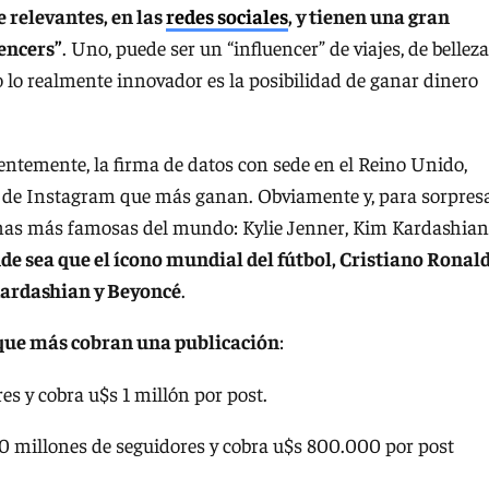
 relevantes, en las
redes sociales
, y tienen una gran
encers”
. Uno, puede ser un “influencer” de viajes, de belleza
o lo realmente innovador es la posibilidad de ganar dinero
ientemente, la firma de datos con sede en el Reino Unido,
ers de Instagram que más ganan. Obviamente y, para sorpres
rmanas más famosas del mundo: Kylie Jenner, Kim Kardashian
de sea que el ícono mundial del fútbol, Cristiano Ronald
ardashian y Beyoncé
.
 que más cobran una publicación
:
res y cobra u$s 1 millón por post.
 140 millones de seguidores y cobra u$s 800.000 por post