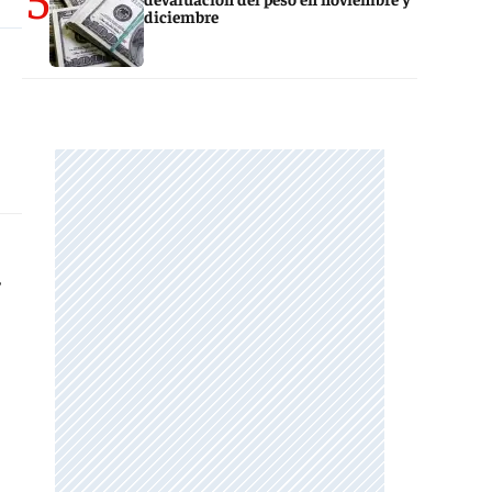
diciembre
,