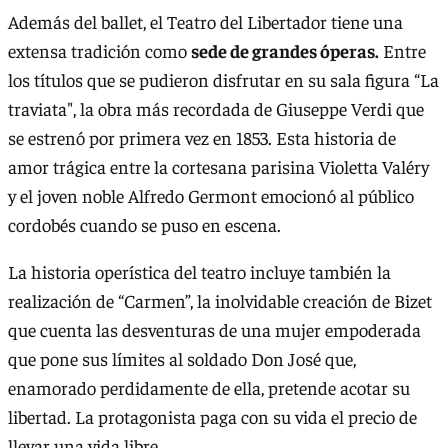
Además del ballet, el Teatro del Libertador tiene una
extensa tradición como
sede de grandes óperas.
Entre
los títulos que se pudieron disfrutar en su sala figura “La
traviata", la obra más recordada de Giuseppe Verdi que
se estrenó por primera vez en 1853. Esta historia de
amor trágica entre la cortesana parisina Violetta Valéry
y el joven noble Alfredo Germont emocionó al público
cordobés cuando se puso en escena.
La historia operística del teatro incluye también la
realización de “Carmen”, la inolvidable creación de Bizet
que cuenta las desventuras de una mujer empoderada
que pone sus límites al soldado Don José que,
enamorado perdidamente de ella, pretende acotar su
libertad. La protagonista paga con su vida el precio de
llevar una vida libre.