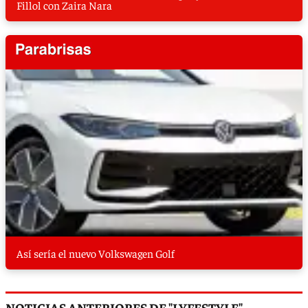
Fillol con Zaira Nara
Así sería el nuevo Volkswagen Golf
NOTICIAS ANTERIORES DE "LYFESTYLE"