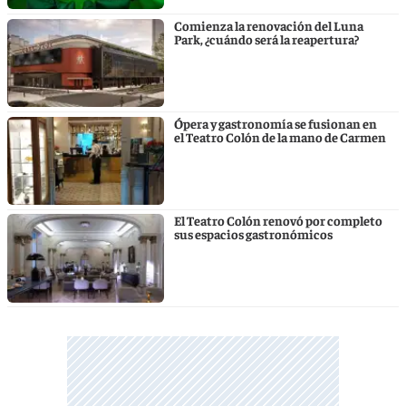
Comienza la renovación del Luna
Park, ¿cuándo será la reapertura?
Ópera y gastronomía se fusionan en
el Teatro Colón de la mano de Carmen
El Teatro Colón renovó por completo
sus espacios gastronómicos