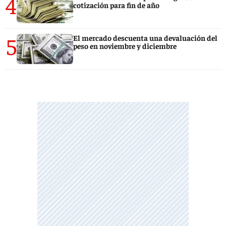
4
cotización para fin de año
5
El mercado descuenta una devaluación del
peso en noviembre y diciembre