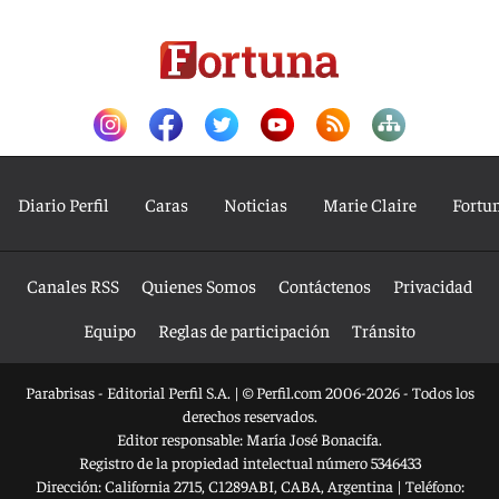
Diario Perfil
Caras
Noticias
Marie Claire
Fortu
Canales RSS
Quienes Somos
Contáctenos
Privacidad
Equipo
Reglas de participación
Tránsito
Parabrisas - Editorial Perfil S.A.
| © Perfil.com 2006-2026 - Todos los
derechos reservados.
Editor responsable: María José Bonacifa.
Registro de la propiedad intelectual número 5346433
Dirección:
California 2715
,
C1289ABI
,
CABA, Argentina
| Teléfono: