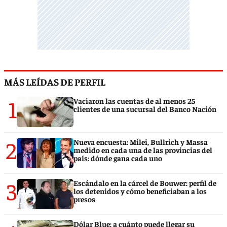
MÁS LEÍDAS DE PERFIL
1
Vaciaron las cuentas de al menos 25
clientes de una sucursal del Banco Nación
2
Nueva encuesta: Milei, Bullrich y Massa
medido en cada una de las provincias del
país: dónde gana cada uno
3
Escándalo en la cárcel de Bouwer: perfil de
los detenidos y cómo beneficiaban a los
presos
Dólar Blue: a cuánto puede llegar su