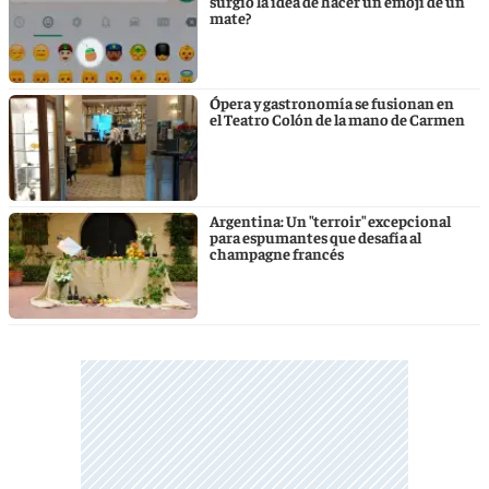
surgió la idea de hacer un emoji de un
mate?
Ópera y gastronomía se fusionan en
el Teatro Colón de la mano de Carmen
Argentina: Un "terroir" excepcional
para espumantes que desafía al
champagne francés