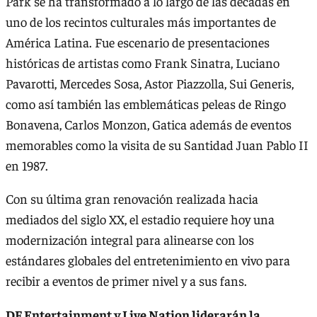
Park se ha transformado a lo largo de las décadas en
uno de los recintos culturales más importantes de
América Latina. Fue escenario de presentaciones
históricas de artistas como Frank Sinatra, Luciano
Pavarotti, Mercedes Sosa, Astor Piazzolla, Sui Generis,
como así también las emblemáticas peleas de Ringo
Bonavena, Carlos Monzon, Gatica además de eventos
memorables como la visita de su Santidad Juan Pablo II
en 1987.
Con su última gran renovación realizada hacia
mediados del siglo XX, el estadio requiere hoy una
modernización integral para alinearse con los
estándares globales del entretenimiento en vivo para
recibir a eventos de primer nivel y a sus fans.
DF Entertainment y Live Nation liderarán la