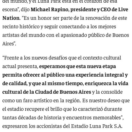
del mundo, y el Luna Park está en el corazón de esa
escena”, dijo
Michael Rapino, presidente y CEO de Live
Nation
. “Es un honor ser parte de la renovación de este
recinto histórico y seguir conectando a los mejores
artistas del mundo con el apasionado público de Buenos
Aires”.
“Frente a los nuevos desafíos que el contexto cultural
actual presenta,
esperamos que esta nueva etapa
permita ofrecer al público una experiencia integral y
de calidad, y que al mismo tiempo, enriquezca la vida
cultural de la Ciudad de Buenos Aires
y la consolide
como un faro artístico en la región. Es nuestro deseo que
el estadio recupere el brillo que lo caracterizó durante
tantas décadas de historia y encuentros memorables",
expresaron los accionistas del Estadio Luna Park S.A.