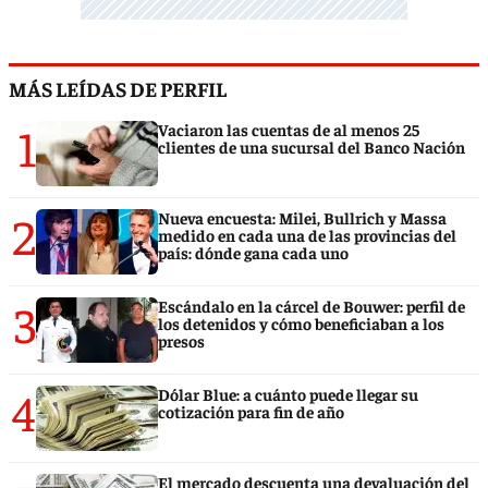
MÁS LEÍDAS DE PERFIL
1
Vaciaron las cuentas de al menos 25
clientes de una sucursal del Banco Nación
2
Nueva encuesta: Milei, Bullrich y Massa
medido en cada una de las provincias del
país: dónde gana cada uno
3
Escándalo en la cárcel de Bouwer: perfil de
los detenidos y cómo beneficiaban a los
presos
4
Dólar Blue: a cuánto puede llegar su
cotización para fin de año
El mercado descuenta una devaluación del