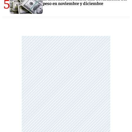
5
peso en noviembre y diciembre