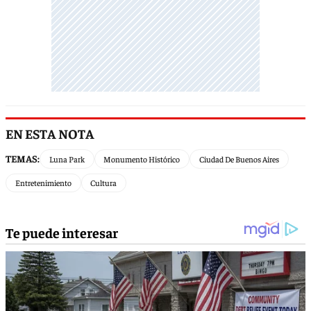
EN ESTA NOTA
TEMAS:
Luna Park
Monumento Histórico
Ciudad De Buenos Aires
Entretenimiento
Cultura