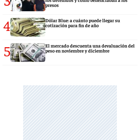
presos
4
Dólar Blue: a cuánto puede llegar su
cotización para fin de año
5
El mercado descuenta una devaluación del
peso en noviembre y diciembre