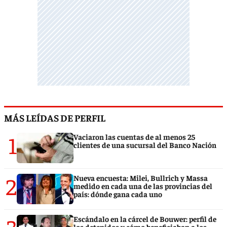
MÁS LEÍDAS DE PERFIL
1
Vaciaron las cuentas de al menos 25
clientes de una sucursal del Banco Nación
2
Nueva encuesta: Milei, Bullrich y Massa
medido en cada una de las provincias del
país: dónde gana cada uno
3
Escándalo en la cárcel de Bouwer: perfil de
los detenidos y cómo beneficiaban a los