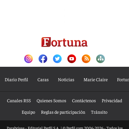
Diario Perfil
Caras
Noticias
Marie Claire
Fortu
Canales RSS
Quienes Somos
Contáctenos
Privacidad
Equipo
Reglas de participación
Tránsito
Parabrisas - Editorial Perfil S.A.
| © Perfil.com 2006-2026 - Todos los