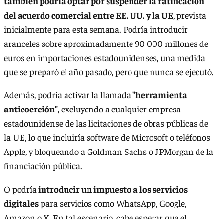
también podría optar por suspender la ratificación
del acuerdo comercial entre EE. UU. y la UE
, prevista
inicialmente para esta semana. Podría introducir
aranceles sobre aproximadamente 90 000 millones de
euros en importaciones estadounidenses, una medida
que se preparó el año pasado, pero que nunca se ejecutó.
Además, podría activar la llamada
"herramienta
anticoerción"
, excluyendo a cualquier empresa
estadounidense de las licitaciones de obras públicas de
la UE, lo que incluiría software de Microsoft o teléfonos
Apple, y bloqueando a Goldman Sachs o JPMorgan de la
financiación pública.
O podría
introducir un impuesto a los servicios
digitales
para servicios como WhatsApp, Google,
Amazon o X. En tal escenario, cabe esperar que el