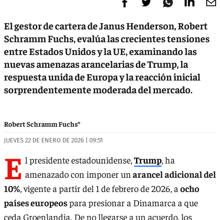
El gestor de cartera de Janus Henderson, Robert
Schramm Fuchs, evalúa las crecientes tensiones
entre Estados Unidos y la UE, examinando las
nuevas amenazas arancelarias de Trump, la
respuesta unida de Europa y la reacción inicial
sorprendentemente moderada del mercado.
Robert Schramm Fuchs*
JUEVES 22 DE ENERO DE 2026 | 09:51
E
l presidente estadounidense,
Trump
, ha
amenazado con imponer un
arancel adicional del
10%
, vigente a partir del 1 de febrero de 2026, a
ocho
países europeos
para presionar a Dinamarca a que
ceda Groenlandia. De no llegarse a un acuerdo, los