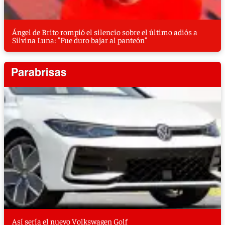
Ángel de Brito rompió el silencio sobre el último adiós a
Silvina Luna: "Fue duro bajar al panteón"
Así sería el nuevo Volkswagen Golf