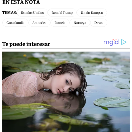
EN ESTA NOTA
TEMAS:
Estados Unidos
Donald Trump
Unión Europea
Groenlandia
Aranceles
Francia
Noruega
Davos