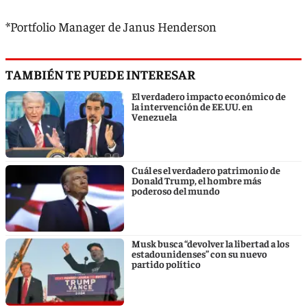
*Portfolio Manager de Janus Henderson
TAMBIÉN TE PUEDE INTERESAR
El verdadero impacto económico de
la intervención de EE.UU. en
Venezuela
Cuál es el verdadero patrimonio de
Donald Trump, el hombre más
poderoso del mundo
Musk busca “devolver la libertad a los
estadounidenses” con su nuevo
partido político