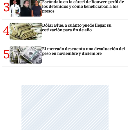
3
Escándalo en la cárcel de Bouwer: perfil de
los detenidos y cómo beneficiaban a los
presos
4
Dólar Blue: a cuánto puede llegar su
cotización para fin de año
5
El mercado descuenta una devaluación del
peso en noviembre y diciembre