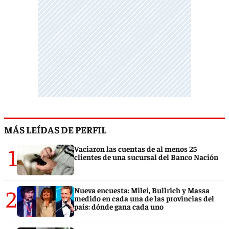
MÁS LEÍDAS DE PERFIL
1
Vaciaron las cuentas de al menos 25
clientes de una sucursal del Banco Nación
2
Nueva encuesta: Milei, Bullrich y Massa
medido en cada una de las provincias del
país: dónde gana cada uno