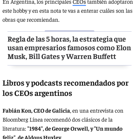
En Argentina, los principales
CEOs
también adoptaron
este hobby y en esta nota te vas a enterar cuáles son las
obras que recomiendan.
Regla de las 5 horas, la estrategia que
usan empresarios famosos como Elon
Musk, Bill Gates y Warren Buffett
Libros y podcasts recomendados por
los CEOs argentinos
Fabián Kon, CEO de Galicia
, en una entrevista con
Bloomberg Línea recomendó dos clásicos de la
literatura:
"1984", de George Orwell, y "Un mundo
feliz", de Aldous Huxley.