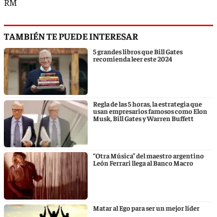
RM
TAMBIÉN TE PUEDE INTERESAR
5 grandes libros que Bill Gates
recomienda leer este 2024
Regla de las 5 horas, la estrategia que
usan empresarios famosos como Elon
Musk, Bill Gates y Warren Buffett
“Otra Música” del maestro argentino
León Ferrari llega al Banco Macro
Matar al Ego para ser un mejor líder