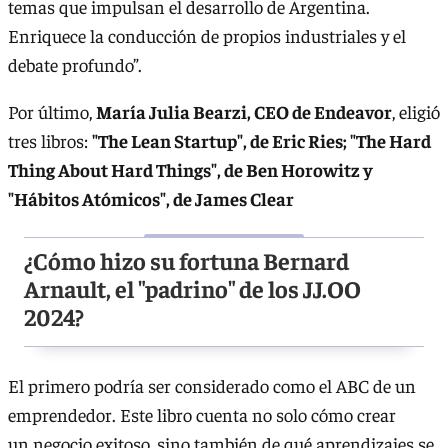
temas que impulsan el desarrollo de Argentina.
Enriquece la conducción de propios industriales y el
debate profundo”.
Por último,
María Julia Bearzi, CEO de Endeavor
, eligió
tres libros:
"The Lean Startup", de Eric Ries; "The Hard
Thing About Hard Things", de Ben Horowitz y
"Hábitos Atómicos", de James Clear
¿Cómo hizo su fortuna Bernard
Arnault, el "padrino" de los JJ.OO
2024?
El primero podría ser considerado como el ABC de un
emprendedor. Este libro cuenta no solo cómo crear
un negocio exitoso, sino también de qué aprendizajes se