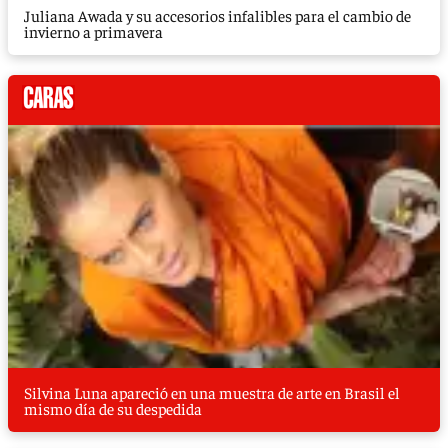
Juliana Awada y su accesorios infalibles para el cambio de
invierno a primavera
Silvina Luna apareció en una muestra de arte en Brasil el
mismo día de su despedida