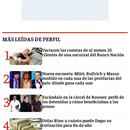
MÁS LEÍDAS DE PERFIL
1
Vaciaron las cuentas de al menos 25
clientes de una sucursal del Banco Nación
2
Nueva encuesta: Milei, Bullrich y Massa
medido en cada una de las provincias del
país: dónde gana cada uno
3
Escándalo en la cárcel de Bouwer: perfil de
los detenidos y cómo beneficiaban a los
presos
4
Dólar Blue: a cuánto puede llegar su
cotización para fin de año