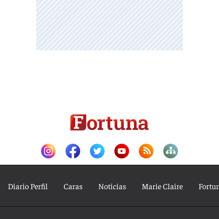
Diario Perfil
Caras
Noticias
Marie Claire
Fortu