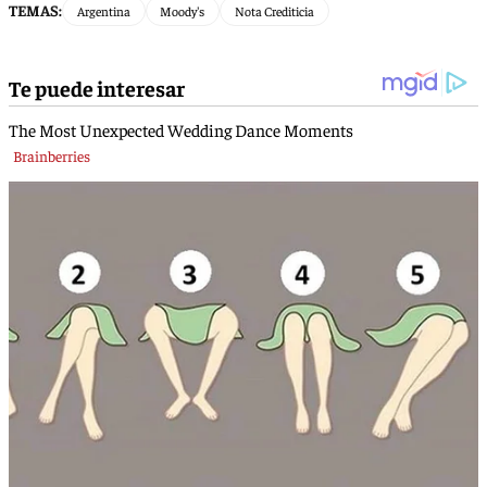
TEMAS:
Argentina
Moody's
Nota Crediticia