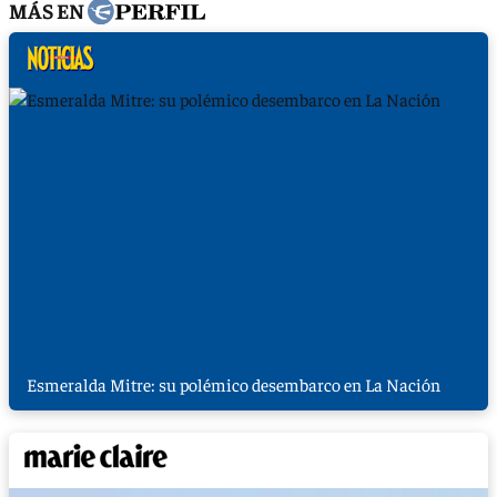
MÁS EN
Esmeralda Mitre: su polémico desembarco en La Nación