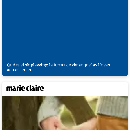
Qué es el skiplagging: la forma de viajar que las líneas
aéreas temen