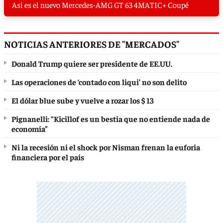
Así es el nuevo Mercedes-AMG GT 63 4MATIC+ Coupé
NOTICIAS ANTERIORES DE "MERCADOS"
Donald Trump quiere ser presidente de EE.UU.
Las operaciones de ‘contado con liqui’ no son delito
El dólar blue sube y vuelve a rozar los $ 13
Pignanelli: “Kicillof es un bestia que no entiende nada de
economía”
Ni la recesión ni el shock por Nisman frenan la euforia
financiera por el país