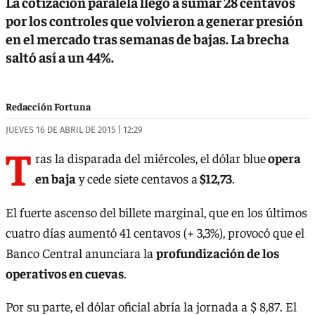
La cotización paralela llegó a sumar 28 centavos
por los controles que volvieron a generar presión
en el mercado tras semanas de bajas. La brecha
saltó así a un 44%.
Redacción Fortuna
JUEVES 16 DE ABRIL DE 2015 | 12:29
T
ras la disparada del miércoles, el dólar blue
opera
en baja
y cede siete centavos a
$12,73
.
El fuerte ascenso del billete marginal, que en los últimos
cuatro días aumentó 41 centavos (+ 3,3%), provocó que el
Banco Central anunciara la
profundización de los
operativos en cuevas
.
Por su parte, el dólar oficial abría la jornada a $ 8,87. El