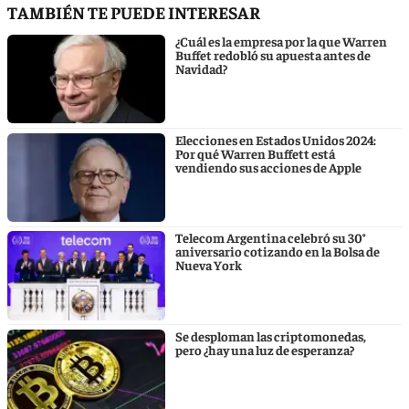
TAMBIÉN TE PUEDE INTERESAR
¿Cuál es la empresa por la que Warren
Buffet redobló su apuesta antes de
Navidad?
Elecciones en Estados Unidos 2024:
Por qué Warren Buffett está
vendiendo sus acciones de Apple
Telecom Argentina celebró su 30°
aniversario cotizando en la Bolsa de
Nueva York
Se desploman las criptomonedas,
pero ¿hay una luz de esperanza?