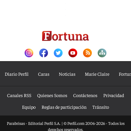
Diario Perfil
Caras
Noticias
Marie Claire
Fortu
Canales RSS
Quienes Somos
Contáctenos
Privacidad
Equipo
Reglas de participación
Tránsito
Parabrisas - Editorial Perfil S.A.
| © Perfil.com 2006-2026 - Todos los
derechos reservados.