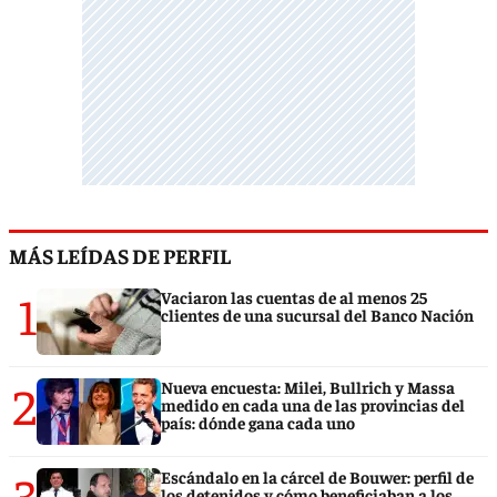
MÁS LEÍDAS DE PERFIL
1
Vaciaron las cuentas de al menos 25
clientes de una sucursal del Banco Nación
2
Nueva encuesta: Milei, Bullrich y Massa
medido en cada una de las provincias del
país: dónde gana cada uno
3
Escándalo en la cárcel de Bouwer: perfil de
los detenidos y cómo beneficiaban a los