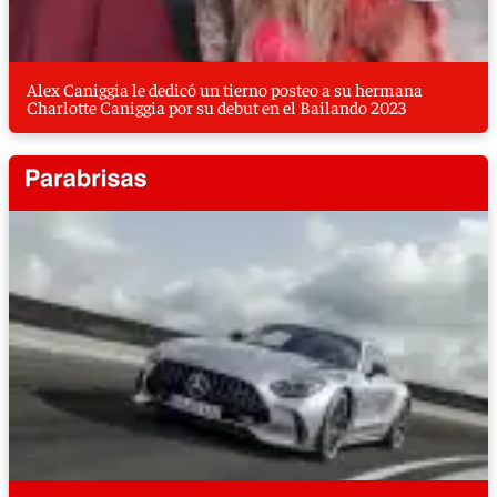
Alex Caniggia le dedicó un tierno posteo a su hermana
Charlotte Caniggia por su debut en el Bailando 2023