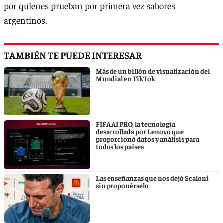
por quienes prueban por primera vez sabores
argentinos.
TAMBIÉN TE PUEDE INTERESAR
Más de un billón de visualización del
Mundial en TikTok
FIFA AI PRO, la tecnología
desarrollada por Lenovo que
proporcionó datos y análisis para
todos los países
Las enseñanzas que nos dejó Scaloni
sin proponérselo