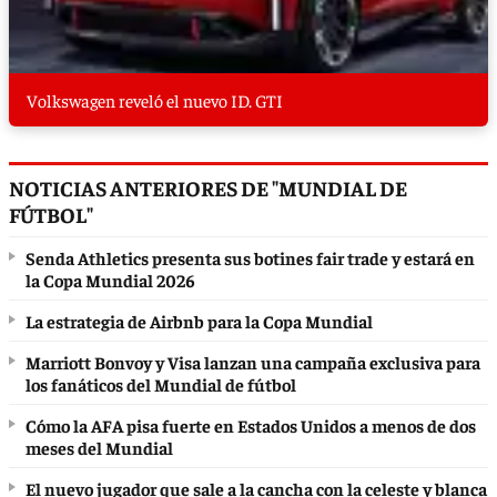
Volkswagen reveló el nuevo ID. GTI
NOTICIAS ANTERIORES DE "MUNDIAL DE
FÚTBOL"
Senda Athletics presenta sus botines fair trade y estará en
la Copa Mundial 2026
La estrategia de Airbnb para la Copa Mundial
Marriott Bonvoy y Visa lanzan una campaña exclusiva para
los fanáticos del Mundial de fútbol
Cómo la AFA pisa fuerte en Estados Unidos a menos de dos
meses del Mundial
El nuevo jugador que sale a la cancha con la celeste y blanca