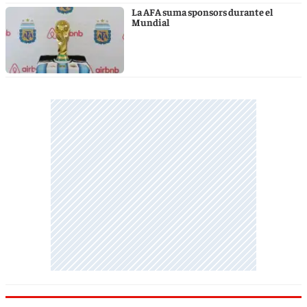
La AFA suma sponsors durante el
Mundial