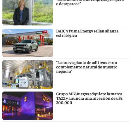
o desaparece"
BAIC y Puma Energy sellan alianza
estratégica
"La nueva planta de aditivos es un
complemento natural de nuestro
negocio"
Grupo MIZ Juegos adquiere la marca
TAZZ y anuncia una inversión de u$s
300.000