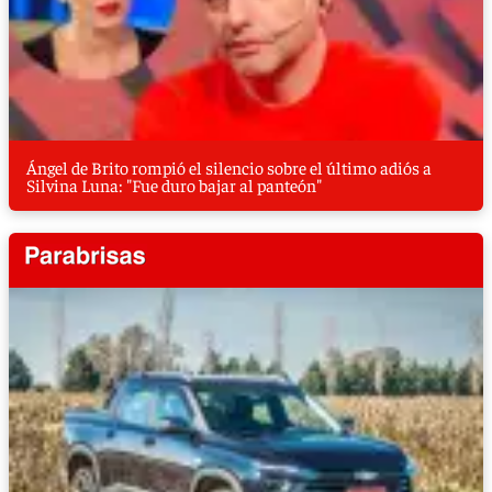
Ángel de Brito rompió el silencio sobre el último adiós a
Silvina Luna: "Fue duro bajar al panteón"