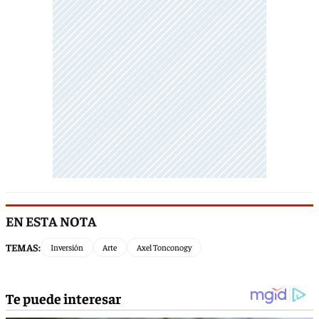
EN ESTA NOTA
TEMAS:
Inversión
Arte
Axel Tonconogy