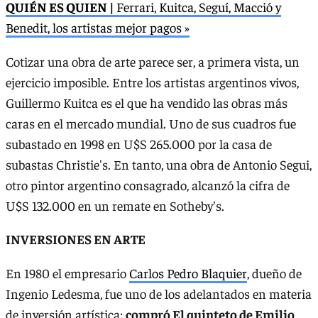
QUIÉN ES QUIEN |
Ferrari, Kuitca, Seguí, Macció y
Benedit, los artistas mejor pagos »
Cotizar una obra de arte parece ser, a primera vista, un
ejercicio imposible. Entre los artistas argentinos vivos,
Guillermo Kuitca es el que ha vendido las obras más
caras en el mercado mundial. Uno de sus cuadros fue
subastado en 1998 en U$S 265.000 por la casa de
subastas Christie's. En tanto, una obra de Antonio Segui,
otro pintor argentino consagrado, alcanzó la cifra de
U$S 132.000 en un remate en Sotheby's.
INVERSIONES EN ARTE
En 1980 el empresario
Carlos Pedro Blaquier
, dueño de
Ingenio Ledesma, fue uno de los adelantados en materia
de inversión artística:
compró El quinteto de Emilio