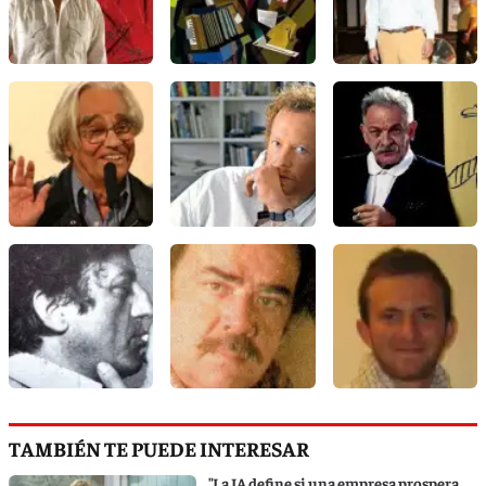
TAMBIÉN TE PUEDE INTERESAR
"La IA define si una empresa prospera