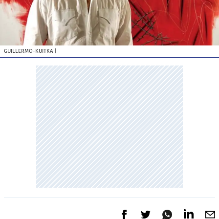
GUILLERMO-KUITKA
|