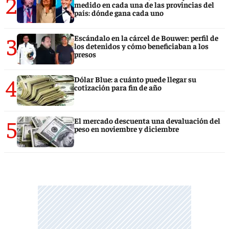
2
medido en cada una de las provincias del
país: dónde gana cada uno
3
Escándalo en la cárcel de Bouwer: perfil de
los detenidos y cómo beneficiaban a los
presos
4
Dólar Blue: a cuánto puede llegar su
cotización para fin de año
5
El mercado descuenta una devaluación del
peso en noviembre y diciembre