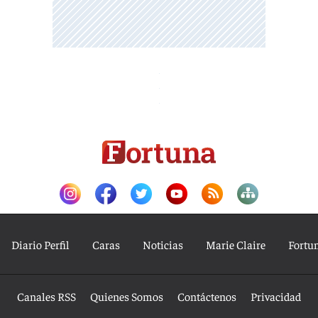
Diario Perfil
Caras
Noticias
Marie Claire
Fortu
Canales RSS
Quienes Somos
Contáctenos
Privacidad