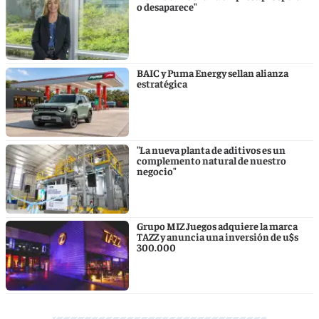
o desaparece"
BAIC y Puma Energy sellan alianza
estratégica
"La nueva planta de aditivos es un
complemento natural de nuestro
negocio"
Grupo MIZ Juegos adquiere la marca
TAZZ y anuncia una inversión de u$s
300.000