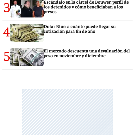
3
Escándalo en la cárcel de Bouwer: perfil de
los detenidos y cómo beneficiaban a los
presos
4
Dólar Blue: a cuánto puede llegar su
cotización para fin de año
5
El mercado descuenta una devaluación del
peso en noviembre y diciembre