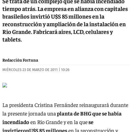
Se trata de un complejo que se había incendiado
tiempo atrás. La empresa en alianza con capitales
brasileños invirtió U$S 85 millones en la
reconstrucción y ampliación de la instalación en
Río Grande. Fabricará aires, LCD, celulares y
tablets.
Redacción Fortuna
MIÉRCOLES 23 DE MARZO DE 2011 | 10:26
La presidenta Cristina Fernández reinaugurará durante
la presente jornada una
planta de BHG que se había
incendiado
en Río Grande y en la que
se
invirtieronU$S 85 millones
en la reconstrucción y