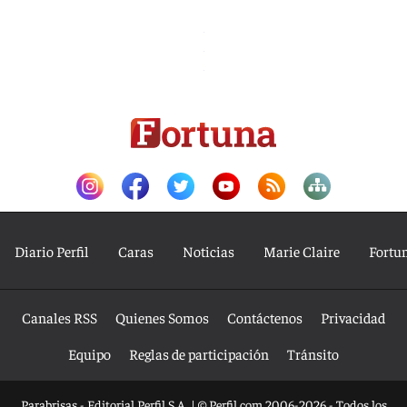
Diario Perfil
Caras
Noticias
Marie Claire
Fortu
Canales RSS
Quienes Somos
Contáctenos
Privacidad
Equipo
Reglas de participación
Tránsito
Parabrisas - Editorial Perfil S.A.
| © Perfil.com 2006-2026 - Todos los