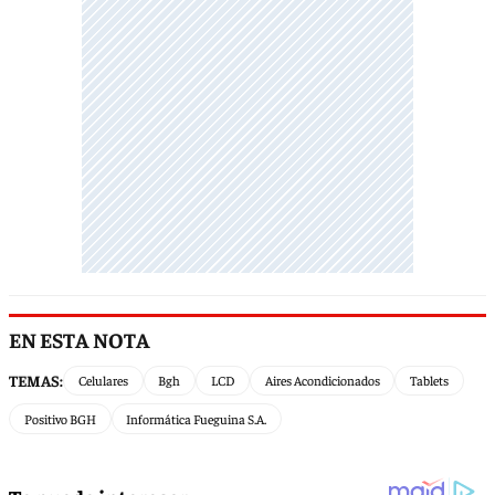
EN ESTA NOTA
TEMAS:
Celulares
Bgh
LCD
Aires Acondicionados
Tablets
Positivo BGH
Informática Fueguina S.A.