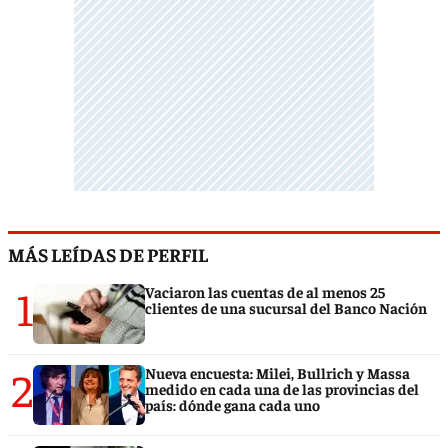
MÁS LEÍDAS DE PERFIL
1
Vaciaron las cuentas de al menos 25
clientes de una sucursal del Banco Nación
2
Nueva encuesta: Milei, Bullrich y Massa
medido en cada una de las provincias del
país: dónde gana cada uno