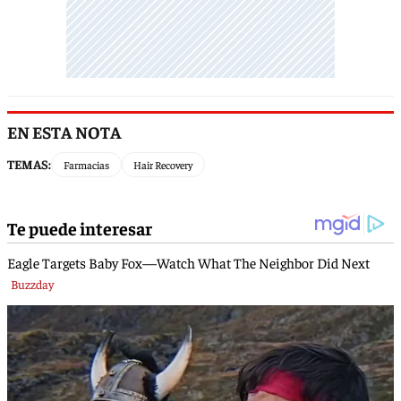
EN ESTA NOTA
TEMAS:
Farmacias
Hair Recovery