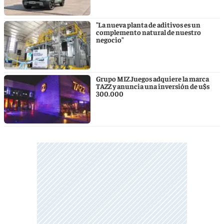
"La nueva planta de aditivos es un
complemento natural de nuestro
negocio"
Grupo MIZ Juegos adquiere la marca
TAZZ y anuncia una inversión de u$s
300.000