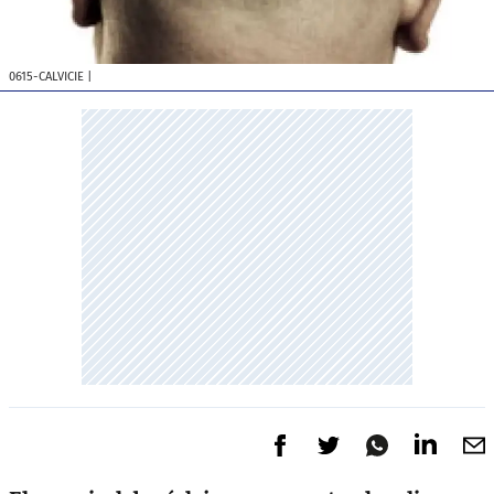
0615-CALVICIE
|