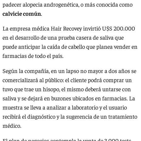
padecer alopecia androgenética, o más conocida como
calvicie común
.
La empresa médica Hair Recovey invirtió U$S 200.000
en el desarrollo de una prueba casera de saliva que
puede anticipar la caída de cabello que planea vender en
farmacias de todo el país.
Según la compañía, en un lapso no mayor a dos años se
comercializará al público: el cliente podrá comprar un
tuvo que trae un hisopo, el mismo deberá untarse con
saliva y se dejará en buzones ubicados en farmacias. La
muestra se lleva a analizar a laboratorio y el usuario
recibirá el diagnóstico y la sugerencia de un tratamiento
médico.
El plan de negocios contempla la venta de 3.000 tests