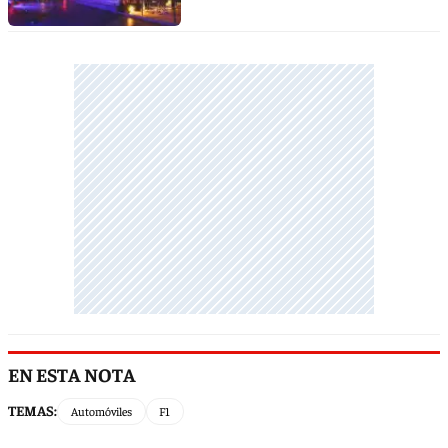
EN ESTA NOTA
TEMAS:
Automóviles
F1