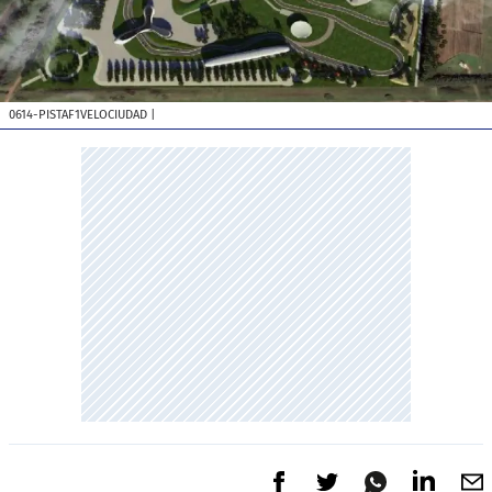
0614-PISTAF1VELOCIUDAD
|