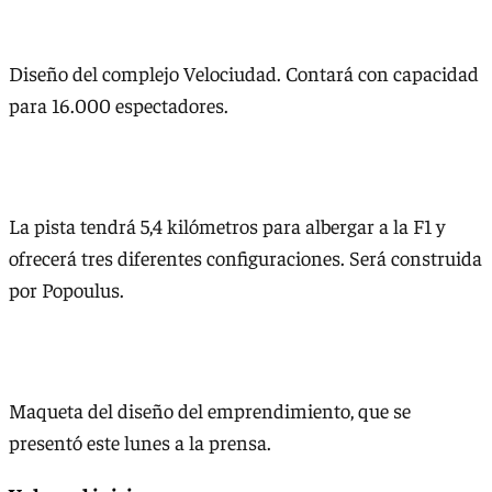
Diseño del complejo Velociudad. Contará con capacidad
para 16.000 espectadores.
La pista tendrá 5,4 kilómetros para albergar a la F1 y
ofrecerá tres diferentes configuraciones. Será construida
por Popoulus.
Maqueta del diseño del emprendimiento, que se
presentó este lunes a la prensa.