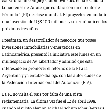
construirá un complejo automovilístico en la localidad
bonaerense de Zárate, que contará con un circuito de
Fórmula 1 (F1) de clase mundial. El proyecto demandará
una inversión de U$S 100 millones y se terminará en los
próximos tres años.
Freedman, un desarrollador de negocios que posee
inversiones inmobiliarias y energéticas en
Latinoamérica, presentó la iniciativa este lunes en un
multiespacio de Av. Libertador y admitió que está
interesado en promover el retorno de la F1 a la
Argentina y ya entabló diálogo con las autoridades de
la Federación Internacional del Automóvil (FIA).
La F1 no visita el país por falta de una pista
reglamentaria. La última vez fue el 12 de abril 1998,
cuando el piloto alemán Michael Schumacher (Ferrari)