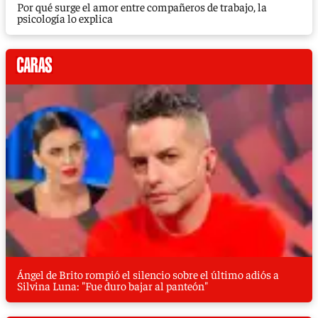
Por qué surge el amor entre compañeros de trabajo, la
psicología lo explica
Ángel de Brito rompió el silencio sobre el último adiós a
Silvina Luna: "Fue duro bajar al panteón"