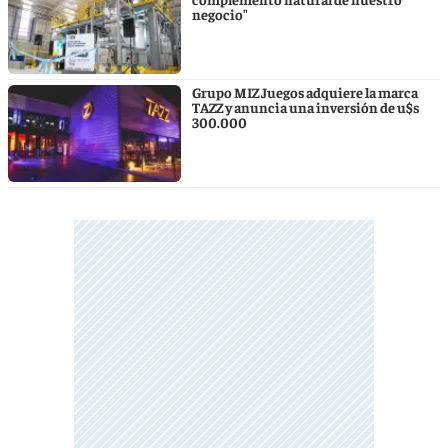
negocio"
Grupo MIZ Juegos adquiere la marca
TAZZ y anuncia una inversión de u$s
300.000