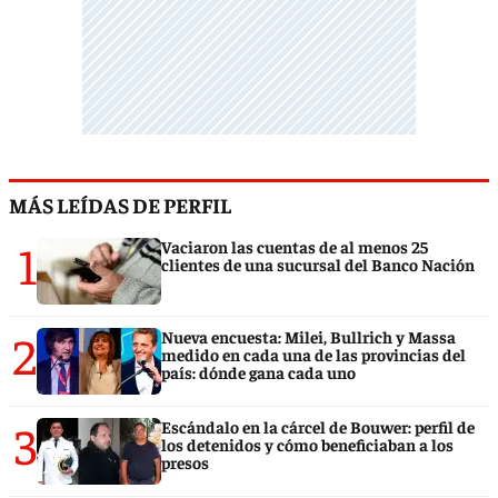
MÁS LEÍDAS DE PERFIL
1
Vaciaron las cuentas de al menos 25
clientes de una sucursal del Banco Nación
2
Nueva encuesta: Milei, Bullrich y Massa
medido en cada una de las provincias del
país: dónde gana cada uno
3
Escándalo en la cárcel de Bouwer: perfil de
los detenidos y cómo beneficiaban a los
presos