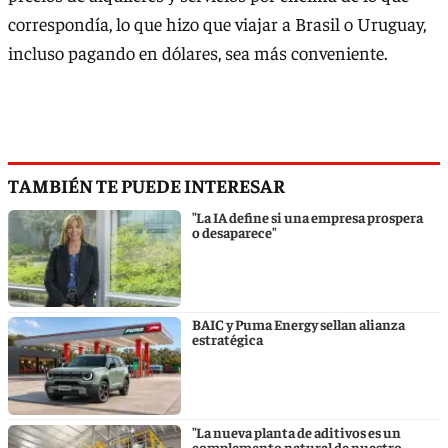
correspondía, lo que hizo que viajar a Brasil o Uruguay,
incluso pagando en dólares, sea más conveniente.
TAMBIÉN TE PUEDE INTERESAR
"La IA define si una empresa prospera
o desaparece"
BAIC y Puma Energy sellan alianza
estratégica
"La nueva planta de aditivos es un
complemento natural de nuestro