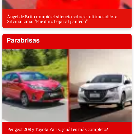
Ángel de Brito rompió el silencio sobre el último adiós a
Silvina Luna: "Fue duro bajar al panteón"
Peugeot 208 y Toyota Yaris, ¿cuál es más completo?