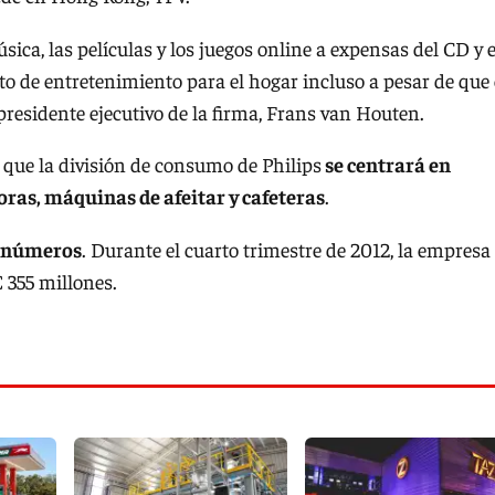
ca, las películas y los juegos online a expensas del CD y e
o de entretenimiento para el hogar incluso a pesar de que 
presidente ejecutivo de la firma, Frans van Houten.
a que la división de consumo de Philips
se centrará en
ras, máquinas de afeitar y cafeteras
.
s números
. Durante el cuarto trimestre de 2012, la empresa
 355 millones.