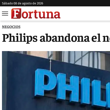
sábado 08 de agosto de 2026
NEGOCIOS
Philips abandona el n