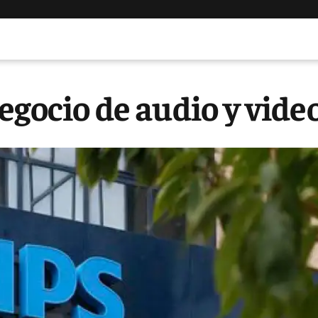
egocio de audio y vide