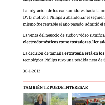
La migración de los consumidores hacia la músi
DVD, motivó a Philips a abandonar el segment
mismo fue rentable el año pasado, admitió el 
La venta del negocio de audio y video signific
electrodomésticos como tostadoras, licuado
La decisión de tamaña
estrategia está en lo
tecnológica Philips tuvo una pérdida neta de €
30-1-2013
TAMBIÉN TE PUEDE INTERESAR