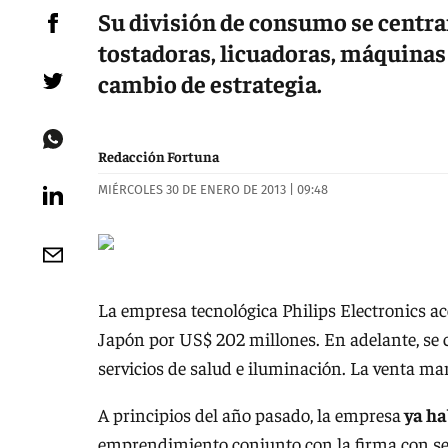
Su división de consumo se centr
tostadoras, licuadoras, máquinas d
cambio de estrategia.
Redacción Fortuna
MIÉRCOLES 30 DE ENERO DE 2013 | 09:48
La empresa tecnológica Philips Electronics a
Japón por US$ 202 millones. En adelante, se c
servicios de salud e iluminación. La venta mar
A principios del año pasado, la empresa
ya ha
emprendimiento conjunto con la firma con s