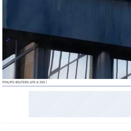
PHILIPS-REUTERS-670-X-350
|