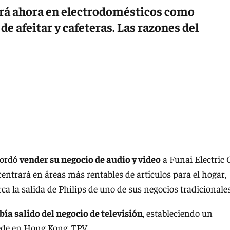
ará ahora en electrodomésticos como
e afeitar y cafeteras. Las razones del
cordó
vender su negocio de audio y video
a Funai Electric 
entrará en áreas más rentables de artículos para el hogar,
ca la salida de Philips de uno de sus negocios tradicionales
bía salido del negocio de televisión
, estableciendo un
ede en Hong Kong, TPV.